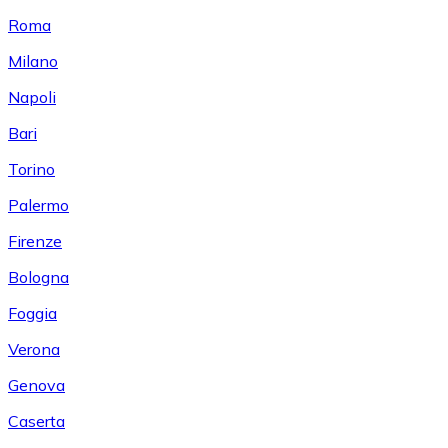
Roma
Milano
Napoli
Bari
Torino
Palermo
Firenze
Bologna
Foggia
Verona
Genova
Caserta