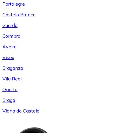
Portalegre
Castelo Branco
Guarda
Coímbra
Aveiro
Viseu
Braganza
Vila Real
Oporto
Braga
Viana do Castelo