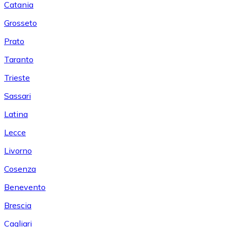
Catania
Grosseto
Prato
Taranto
Trieste
Sassari
Latina
Lecce
Livorno
Cosenza
Benevento
Brescia
Cagliari