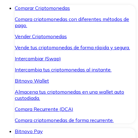
Comprar Criptomonedas
Compra criptomonedas con diferentes métodos de
pago.
Vender Criptomonedas
Vende tus criptomonedas de forma rápida y segura.
Intercambiar (Swap)
Intercambia tus criptomonedas al instante.
Bitnovo Wallet
Almacena tus criptomonedas en una wallet auto
custodiada.
Compra Recurrente (DCA)
Compra criptomonedas de forma recurrente.
Bitnovo Pay