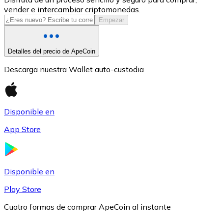
vender e intercambiar criptomonedas.
USDC
Empezar
Detalles del precio de ApeCoin
Descarga nuestra Wallet auto-custodia
Disponible en
App Store
Litecoin
LTC
Disponible en
Play Store
Cuatro formas de comprar ApeCoin al instante