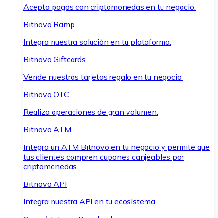
Acepta pagos con criptomonedas en tu negocio.
Bitnovo Ramp
Integra nuestra solución en tu plataforma.
Bitnovo Giftcards
Vende nuestras tarjetas regalo en tu negocio.
Bitnovo OTC
Realiza operaciones de gran volumen.
Bitnovo ATM
Integra un ATM Bitnovo en tu negocio y permite que
tus clientes compren cupones canjeables por
criptomonedas.
Bitnovo API
Integra nuestra API en tu ecosistema.