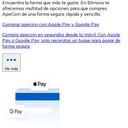
Encuentra la forma que más te guste. En Bitnovo te
ofrecemos multitud de opciones para que compres
ApeCoin de una forma segura, rápida y sencilla.
Comprar apecoin con Apple Pay y Google Pay
Compra apecoin en segundos desde tu móvil. Con Apple
XRP
Pay o Google Pay, solo necesitas un toque para pagar de
forma segura.
XRP
Ver más
Ver todo
Efectivo
Compra criptomonedas con efectivo en tu tienda más 
Comprar con efectivo
Transferencia SEPA
Añade fondos a tu cuenta Bitnovo o realiza compras di