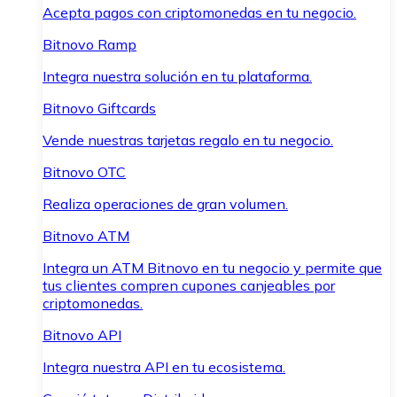
Acepta pagos con criptomonedas en tu negocio.
Bitnovo Ramp
Integra nuestra solución en tu plataforma.
Bitnovo Giftcards
Vende nuestras tarjetas regalo en tu negocio.
Bitnovo OTC
Realiza operaciones de gran volumen.
Bitnovo ATM
Integra un ATM Bitnovo en tu negocio y permite que
tus clientes compren cupones canjeables por
criptomonedas.
Bitnovo API
Integra nuestra API en tu ecosistema.