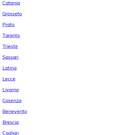
Catania
Grosseto
Prato
Taranto
Trieste
Sassari
Latina
Lecce
Livorno
Cosenza
Benevento
Brescia
Cagliari