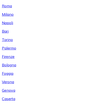
Roma
Milano
Napoli
Bari
Torino
Palermo
Firenze
Bologna
Foggia
Verona
Genova
Caserta