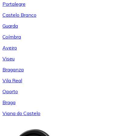
Portalegre
Castelo Branco
Guarda
Coímbra
Aveiro
Viseu
Braganza
Vila Real
Oporto
Braga
Viana do Castelo