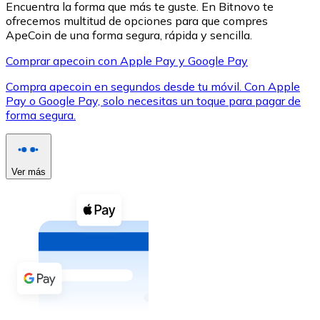
Encuentra la forma que más te guste. En Bitnovo te
ofrecemos multitud de opciones para que compres
ApeCoin de una forma segura, rápida y sencilla.
Comprar apecoin con Apple Pay y Google Pay
Compra apecoin en segundos desde tu móvil. Con Apple
XRP
Pay o Google Pay, solo necesitas un toque para pagar de
forma segura.
XRP
Ver más
Ver todo
Efectivo
Compra criptomonedas con efectivo en tu tienda más 
Comprar con efectivo
Transferencia SEPA
Añade fondos a tu cuenta Bitnovo o realiza compras di