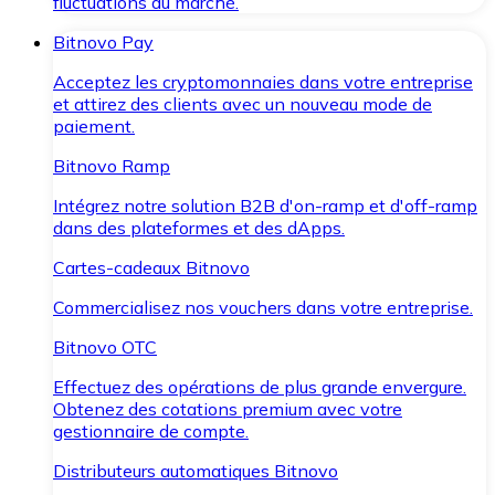
fluctuations du marché.
Bitnovo Pay
Acceptez les cryptomonnaies dans votre entreprise
et attirez des clients avec un nouveau mode de
paiement.
Bitnovo Ramp
Intégrez notre solution B2B d'on-ramp et d'off-ramp
dans des plateformes et des dApps.
Cartes-cadeaux Bitnovo
Commercialisez nos vouchers dans votre entreprise.
Bitnovo OTC
Effectuez des opérations de plus grande envergure.
Obtenez des cotations premium avec votre
gestionnaire de compte.
Distributeurs automatiques Bitnovo