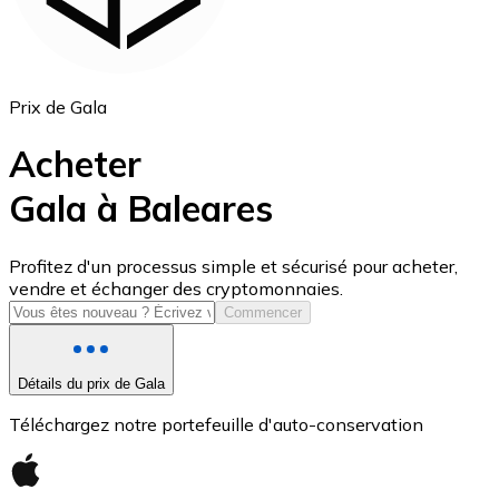
Prix de Gala
Acheter
Gala à Baleares
USD Coin
Profitez d'un processus simple et sécurisé pour acheter,
vendre et échanger des cryptomonnaies.
USDC
Commencer
Détails du prix de Gala
Téléchargez notre portefeuille d'auto-conservation