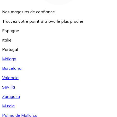
Nos magasins de confiance
Trouvez votre point Bitnovo le plus proche
Espagne
Italie
Portugal
Málaga
Barcelona
Valencia
Sevilla
Zaragoza
Murcia
Palma de Mallorca