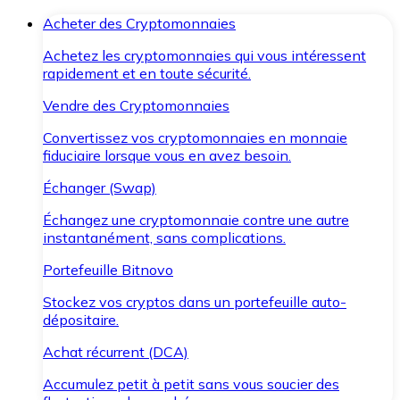
Acheter des Cryptomonnaies
Achetez les cryptomonnaies qui vous intéressent
rapidement et en toute sécurité.
Vendre des Cryptomonnaies
Convertissez vos cryptomonnaies en monnaie
fiduciaire lorsque vous en avez besoin.
Échanger (Swap)
Échangez une cryptomonnaie contre une autre
instantanément, sans complications.
Portefeuille Bitnovo
Stockez vos cryptos dans un portefeuille auto-
dépositaire.
Achat récurrent (DCA)
Accumulez petit à petit sans vous soucier des