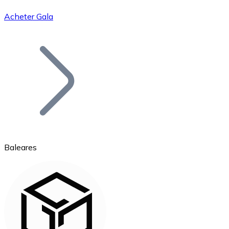
Acheter Gala
Bitcoin
BTC
Baleares
Ethereum
ETH