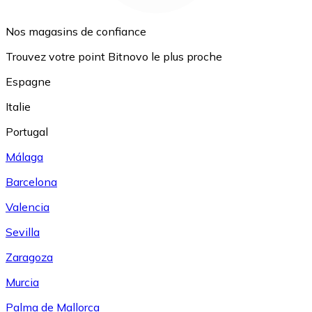
Nos magasins de confiance
Trouvez votre point Bitnovo le plus proche
Espagne
Italie
Portugal
Málaga
Barcelona
Valencia
Sevilla
Zaragoza
Murcia
Palma de Mallorca