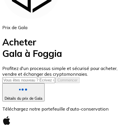
Prix de Gala
Acheter
Gala à Foggia
USD Coin
Profitez d'un processus simple et sécurisé pour acheter,
vendre et échanger des cryptomonnaies.
USDC
Commencer
Détails du prix de Gala
Téléchargez notre portefeuille d'auto-conservation