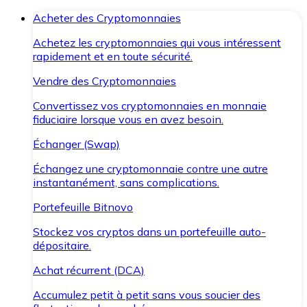
Acheter des Cryptomonnaies
Achetez les cryptomonnaies qui vous intéressent
rapidement et en toute sécurité.
Vendre des Cryptomonnaies
Convertissez vos cryptomonnaies en monnaie
fiduciaire lorsque vous en avez besoin.
Échanger (Swap)
Échangez une cryptomonnaie contre une autre
instantanément, sans complications.
Portefeuille Bitnovo
Stockez vos cryptos dans un portefeuille auto-
dépositaire.
Achat récurrent (DCA)
Accumulez petit à petit sans vous soucier des