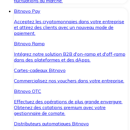
fluctuations du marché.
Bitnovo Pay
Acceptez les cryptomonnaies dans votre entreprise
et attirez des clients avec un nouveau mode de
paiement.
Bitnovo Ramp
Intégrez notre solution B2B d'on-ramp et d'off-ramp
dans des plateformes et des dApps.
Cartes-cadeaux Bitnovo
Commercialisez nos vouchers dans votre entreprise.
Bitnovo OTC
Effectuez des opérations de plus grande envergure.
Obtenez des cotations premium avec votre
gestionnaire de compte.
Distributeurs automatiques Bitnovo