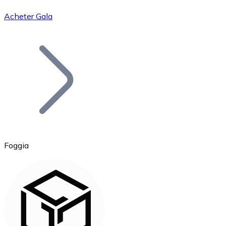
Acheter Gala
Bitcoin
BTC
Foggia
Ethereum
ETH