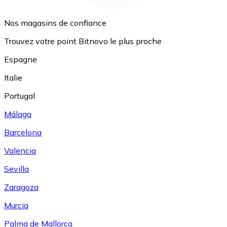
Nos magasins de confiance
Trouvez votre point Bitnovo le plus proche
Espagne
Italie
Portugal
Málaga
Barcelona
Valencia
Sevilla
Zaragoza
Murcia
Palma de Mallorca