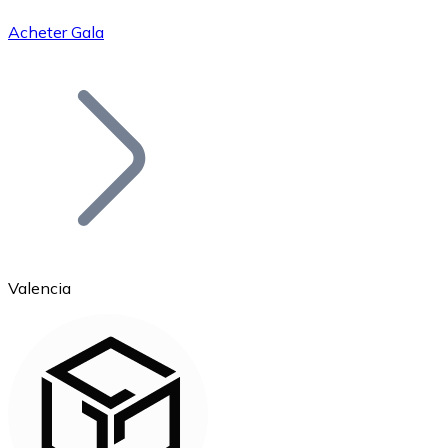
Acheter Gala
Bitcoin
BTC
Valencia
Ethereum
ETH