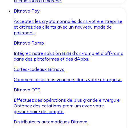
fluctuations du marché.
Bitnovo Pay
Acceptez les cryptomonnaies dans votre entreprise
et attirez des clients avec un nouveau mode de
paiement.
Bitnovo Ramp
Intégrez notre solution B2B d'on-ramp et d'off-ramp
dans des plateformes et des dApps.
Cartes-cadeaux Bitnovo
Commercialisez nos vouchers dans votre entreprise.
Bitnovo OTC
Effectuez des opérations de plus grande envergure.
Obtenez des cotations premium avec votre
gestionnaire de compte.
Distributeurs automatiques Bitnovo