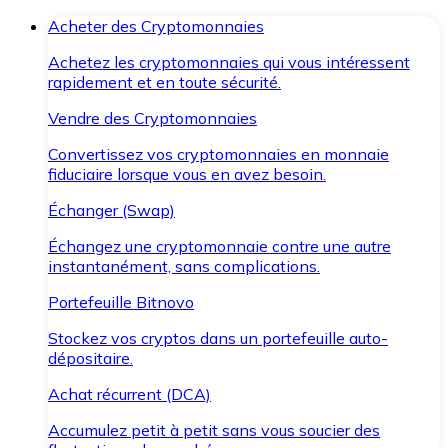
Acheter des Cryptomonnaies
Achetez les cryptomonnaies qui vous intéressent
rapidement et en toute sécurité.
Vendre des Cryptomonnaies
Convertissez vos cryptomonnaies en monnaie
fiduciaire lorsque vous en avez besoin.
Échanger (Swap)
Échangez une cryptomonnaie contre une autre
instantanément, sans complications.
Portefeuille Bitnovo
Stockez vos cryptos dans un portefeuille auto-
dépositaire.
Achat récurrent (DCA)
Accumulez petit à petit sans vous soucier des