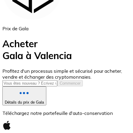
Prix de Gala
Acheter
Gala à Valencia
USD Coin
Profitez d'un processus simple et sécurisé pour acheter,
vendre et échanger des cryptomonnaies.
USDC
Commencer
Détails du prix de Gala
Téléchargez notre portefeuille d'auto-conservation