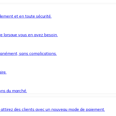
ement et en toute sécurité.
e lorsque vous en avez besoin.
anément, sans complications.
ire.
ions du marché.
 attirez des clients avec un nouveau mode de paiement.