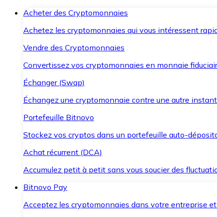
Acheter des Cryptomonnaies
Achetez les cryptomonnaies qui vous intéressent rapid
Vendre des Cryptomonnaies
Convertissez vos cryptomonnaies en monnaie fiduciair
Échanger (Swap)
Échangez une cryptomonnaie contre une autre instant
Portefeuille Bitnovo
Stockez vos cryptos dans un portefeuille auto-déposita
Achat récurrent (DCA)
Accumulez petit à petit sans vous soucier des fluctuat
Bitnovo Pay
Acceptez les cryptomonnaies dans votre entreprise et