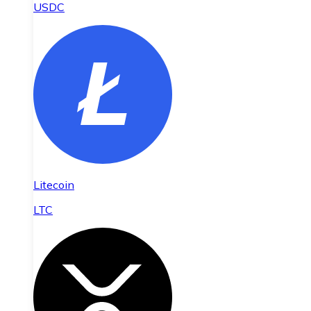
USDC
Litecoin
LTC