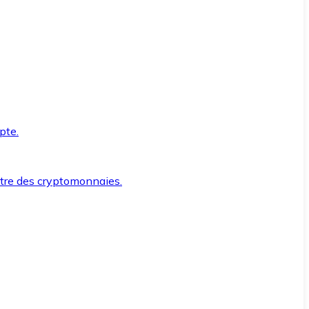
pte.
ntre des cryptomonnaies.