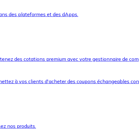
dans des plateformes et des dApps.
btenez des cotations premium avec votre gestionnaire de com
mettez à vos clients d'acheter des coupons échangeables co
ez nos produits.