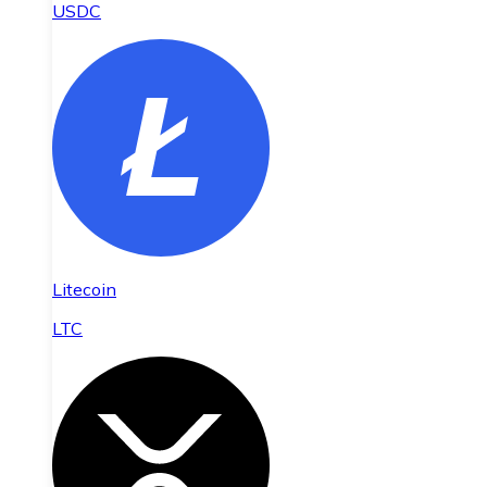
USDC
Litecoin
LTC