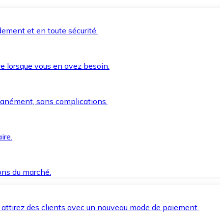
ement et en toute sécurité.
e lorsque vous en avez besoin.
anément, sans complications.
ire.
ions du marché.
 attirez des clients avec un nouveau mode de paiement.