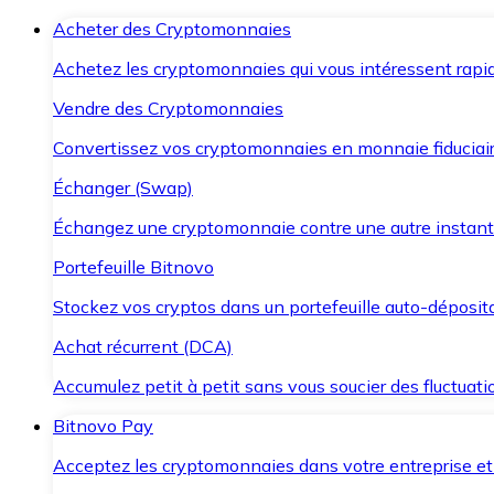
Acheter des Cryptomonnaies
Achetez les cryptomonnaies qui vous intéressent rapid
Vendre des Cryptomonnaies
Convertissez vos cryptomonnaies en monnaie fiduciair
Échanger (Swap)
Échangez une cryptomonnaie contre une autre instant
Portefeuille Bitnovo
Stockez vos cryptos dans un portefeuille auto-déposita
Achat récurrent (DCA)
Accumulez petit à petit sans vous soucier des fluctuat
Bitnovo Pay
Acceptez les cryptomonnaies dans votre entreprise et