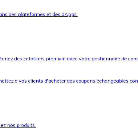
dans des plateformes et des dApps.
btenez des cotations premium avec votre gestionnaire de com
mettez à vos clients d'acheter des coupons échangeables co
ez nos produits.