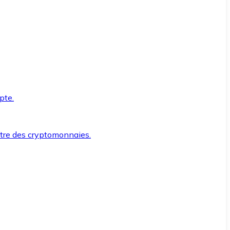
pte.
ntre des cryptomonnaies.