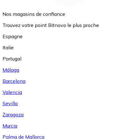
Nos magasins de confiance
Trouvez votre point Bitnovo le plus proche
Espagne
Italie
Portugal
Málaga
Barcelona
Valencia
Sevilla
Zaragoza
Murcia
Palma de Mallorca