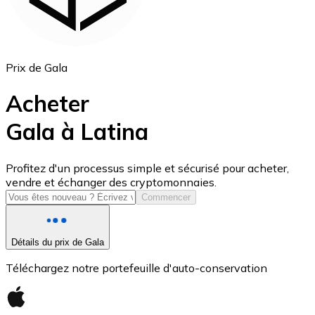
Prix de Gala
Acheter
Gala à Latina
USD Coin
Profitez d'un processus simple et sécurisé pour acheter,
vendre et échanger des cryptomonnaies.
USDC
Commencer
Détails du prix de Gala
Téléchargez notre portefeuille d'auto-conservation