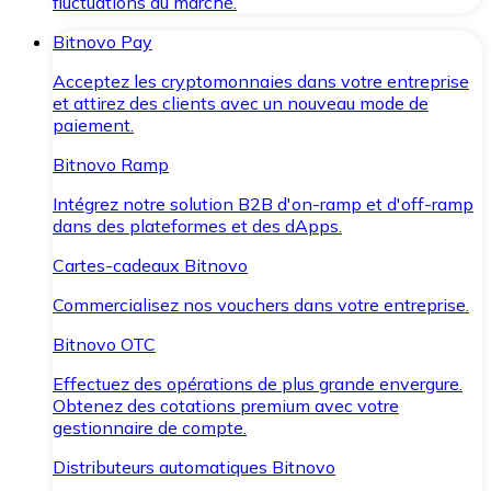
fluctuations du marché.
Bitnovo Pay
Acceptez les cryptomonnaies dans votre entreprise
et attirez des clients avec un nouveau mode de
paiement.
Bitnovo Ramp
Intégrez notre solution B2B d'on-ramp et d'off-ramp
dans des plateformes et des dApps.
Cartes-cadeaux Bitnovo
Commercialisez nos vouchers dans votre entreprise.
Bitnovo OTC
Effectuez des opérations de plus grande envergure.
Obtenez des cotations premium avec votre
gestionnaire de compte.
Distributeurs automatiques Bitnovo