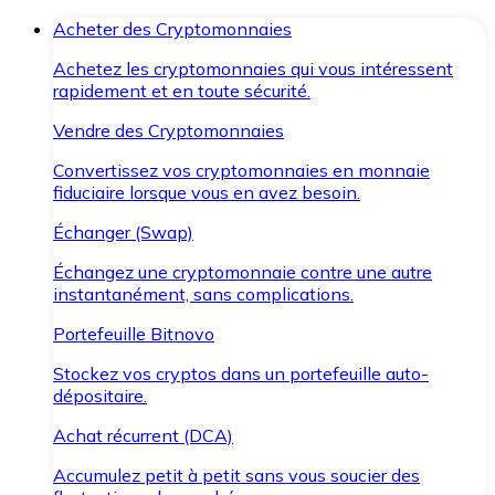
Acheter des Cryptomonnaies
Achetez les cryptomonnaies qui vous intéressent
rapidement et en toute sécurité.
Vendre des Cryptomonnaies
Convertissez vos cryptomonnaies en monnaie
fiduciaire lorsque vous en avez besoin.
Échanger (Swap)
Échangez une cryptomonnaie contre une autre
instantanément, sans complications.
Portefeuille Bitnovo
Stockez vos cryptos dans un portefeuille auto-
dépositaire.
Achat récurrent (DCA)
Accumulez petit à petit sans vous soucier des