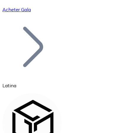
Acheter Gala
Bitcoin
BTC
Latina
Ethereum
ETH