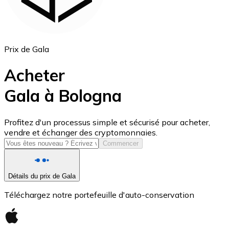
Prix de Gala
Acheter
Gala à Bologna
USD Coin
Profitez d'un processus simple et sécurisé pour acheter,
vendre et échanger des cryptomonnaies.
USDC
Commencer
Détails du prix de Gala
Téléchargez notre portefeuille d'auto-conservation