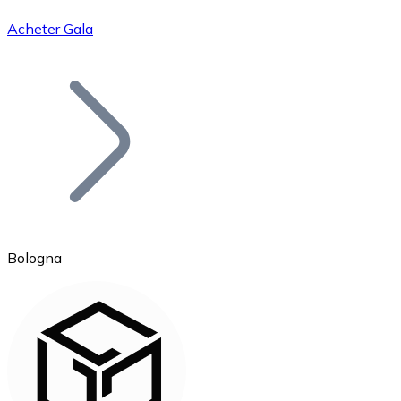
Acheter Gala
Bitcoin
BTC
Bologna
Ethereum
ETH