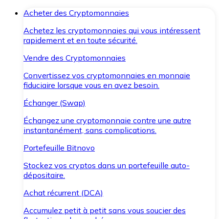
Acheter des Cryptomonnaies
Achetez les cryptomonnaies qui vous intéressent
rapidement et en toute sécurité.
Vendre des Cryptomonnaies
Convertissez vos cryptomonnaies en monnaie
fiduciaire lorsque vous en avez besoin.
Échanger (Swap)
Échangez une cryptomonnaie contre une autre
instantanément, sans complications.
Portefeuille Bitnovo
Stockez vos cryptos dans un portefeuille auto-
dépositaire.
Achat récurrent (DCA)
Accumulez petit à petit sans vous soucier des