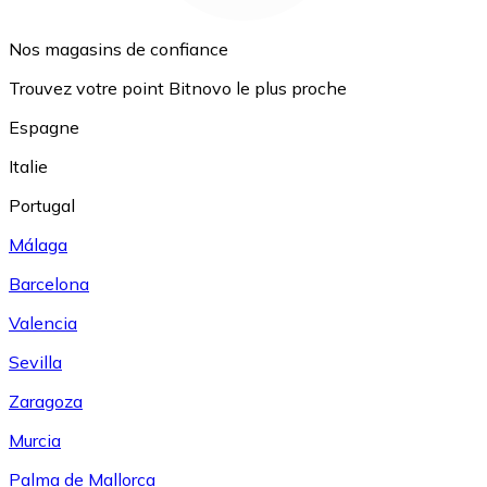
Nos magasins de confiance
Trouvez votre point Bitnovo le plus proche
Espagne
Italie
Portugal
Málaga
Barcelona
Valencia
Sevilla
Zaragoza
Murcia
Palma de Mallorca