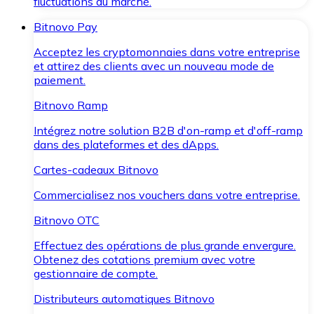
fluctuations du marché.
Bitnovo Pay
Acceptez les cryptomonnaies dans votre entreprise
et attirez des clients avec un nouveau mode de
paiement.
Bitnovo Ramp
Intégrez notre solution B2B d'on-ramp et d'off-ramp
dans des plateformes et des dApps.
Cartes-cadeaux Bitnovo
Commercialisez nos vouchers dans votre entreprise.
Bitnovo OTC
Effectuez des opérations de plus grande envergure.
Obtenez des cotations premium avec votre
gestionnaire de compte.
Distributeurs automatiques Bitnovo