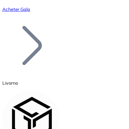
Acheter Gala
Bitcoin
BTC
Livorno
Ethereum
ETH