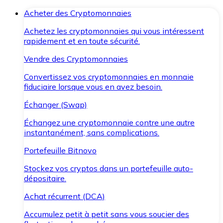
Acheter des Cryptomonnaies
Achetez les cryptomonnaies qui vous intéressent
rapidement et en toute sécurité.
Vendre des Cryptomonnaies
Convertissez vos cryptomonnaies en monnaie
fiduciaire lorsque vous en avez besoin.
Échanger (Swap)
Échangez une cryptomonnaie contre une autre
instantanément, sans complications.
Portefeuille Bitnovo
Stockez vos cryptos dans un portefeuille auto-
dépositaire.
Achat récurrent (DCA)
Accumulez petit à petit sans vous soucier des