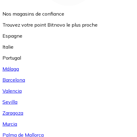
Nos magasins de confiance
Trouvez votre point Bitnovo le plus proche
Espagne
Italie
Portugal
Málaga
Barcelona
Valencia
Sevilla
Zaragoza
Murcia
Palma de Mallorca