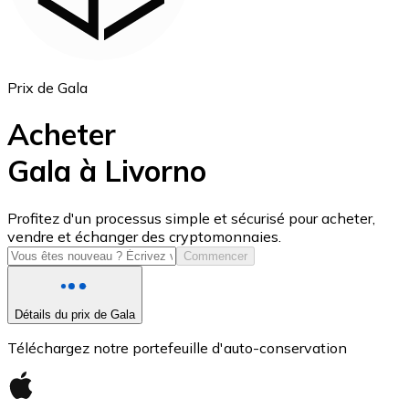
Prix de Gala
Acheter
Gala à Livorno
USD Coin
Profitez d'un processus simple et sécurisé pour acheter,
vendre et échanger des cryptomonnaies.
USDC
Commencer
Détails du prix de Gala
Téléchargez notre portefeuille d'auto-conservation