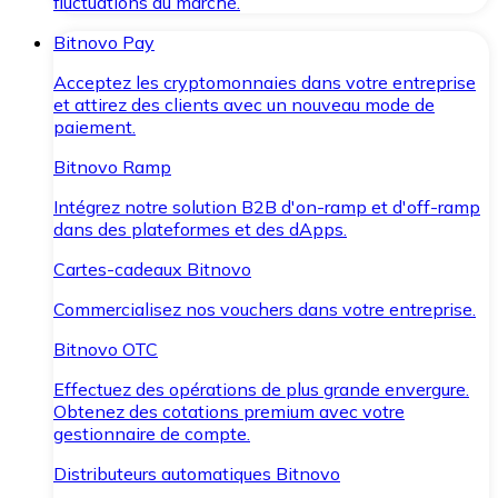
fluctuations du marché.
Bitnovo Pay
Acceptez les cryptomonnaies dans votre entreprise
et attirez des clients avec un nouveau mode de
paiement.
Bitnovo Ramp
Intégrez notre solution B2B d'on-ramp et d'off-ramp
dans des plateformes et des dApps.
Cartes-cadeaux Bitnovo
Commercialisez nos vouchers dans votre entreprise.
Bitnovo OTC
Effectuez des opérations de plus grande envergure.
Obtenez des cotations premium avec votre
gestionnaire de compte.
Distributeurs automatiques Bitnovo