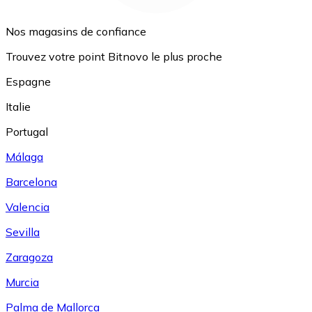
Nos magasins de confiance
Trouvez votre point Bitnovo le plus proche
Espagne
Italie
Portugal
Málaga
Barcelona
Valencia
Sevilla
Zaragoza
Murcia
Palma de Mallorca