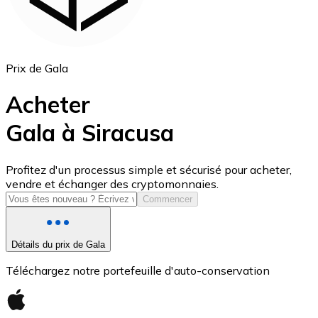
Prix de Gala
Acheter
Gala à Siracusa
USD Coin
Profitez d'un processus simple et sécurisé pour acheter,
vendre et échanger des cryptomonnaies.
USDC
Commencer
Détails du prix de Gala
Téléchargez notre portefeuille d'auto-conservation