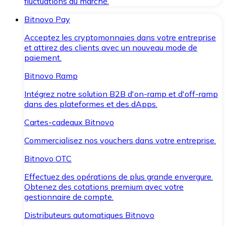
fluctuations du marché.
Bitnovo Pay
Acceptez les cryptomonnaies dans votre entreprise
et attirez des clients avec un nouveau mode de
paiement.
Bitnovo Ramp
Intégrez notre solution B2B d'on-ramp et d'off-ramp
dans des plateformes et des dApps.
Cartes-cadeaux Bitnovo
Commercialisez nos vouchers dans votre entreprise.
Bitnovo OTC
Effectuez des opérations de plus grande envergure.
Obtenez des cotations premium avec votre
gestionnaire de compte.
Distributeurs automatiques Bitnovo