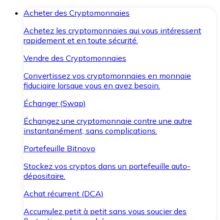
Acheter des Cryptomonnaies
Achetez les cryptomonnaies qui vous intéressent
rapidement et en toute sécurité.
Vendre des Cryptomonnaies
Convertissez vos cryptomonnaies en monnaie
fiduciaire lorsque vous en avez besoin.
Échanger (Swap)
Échangez une cryptomonnaie contre une autre
instantanément, sans complications.
Portefeuille Bitnovo
Stockez vos cryptos dans un portefeuille auto-
dépositaire.
Achat récurrent (DCA)
Accumulez petit à petit sans vous soucier des