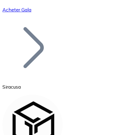
Acheter Gala
Bitcoin
BTC
Siracusa
Ethereum
ETH