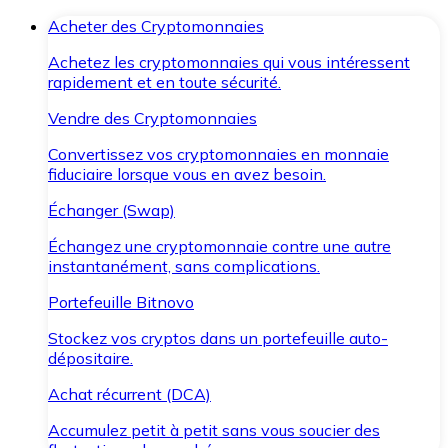
Acheter des Cryptomonnaies
Achetez les cryptomonnaies qui vous intéressent
rapidement et en toute sécurité.
Vendre des Cryptomonnaies
Convertissez vos cryptomonnaies en monnaie
fiduciaire lorsque vous en avez besoin.
Échanger (Swap)
Échangez une cryptomonnaie contre une autre
instantanément, sans complications.
Portefeuille Bitnovo
Stockez vos cryptos dans un portefeuille auto-
dépositaire.
Achat récurrent (DCA)
Accumulez petit à petit sans vous soucier des