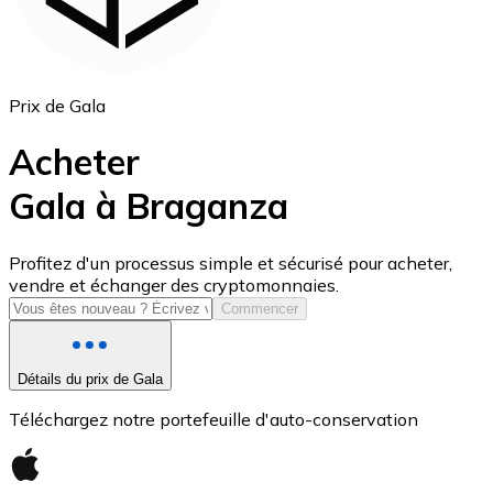
Prix de Gala
Acheter
Gala à Braganza
USD Coin
Profitez d'un processus simple et sécurisé pour acheter,
vendre et échanger des cryptomonnaies.
USDC
Commencer
Détails du prix de Gala
Téléchargez notre portefeuille d'auto-conservation