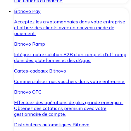
fluctuations du marché.
Bitnovo Pay
Acceptez les cryptomonnaies dans votre entreprise
et attirez des clients avec un nouveau mode de
paiement.
Bitnovo Ramp
Intégrez notre solution B2B d'on-ramp et d'off-ramp
dans des plateformes et des dApps.
Cartes-cadeaux Bitnovo
Commercialisez nos vouchers dans votre entreprise.
Bitnovo OTC
Effectuez des opérations de plus grande envergure.
Obtenez des cotations premium avec votre
gestionnaire de compte.
Distributeurs automatiques Bitnovo