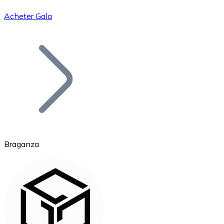
Acheter Gala
Bitcoin
BTC
Braganza
Ethereum
ETH