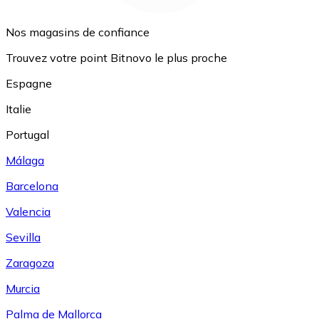
Nos magasins de confiance
Trouvez votre point Bitnovo le plus proche
Espagne
Italie
Portugal
Málaga
Barcelona
Valencia
Sevilla
Zaragoza
Murcia
Palma de Mallorca