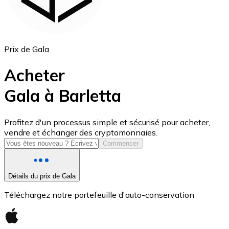
Prix de Gala
Acheter
Gala à Barletta
USD Coin
Profitez d'un processus simple et sécurisé pour acheter,
vendre et échanger des cryptomonnaies.
USDC
Commencer
Détails du prix de Gala
Téléchargez notre portefeuille d'auto-conservation