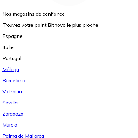
Nos magasins de confiance
Trouvez votre point Bitnovo le plus proche
Espagne
Italie
Portugal
Málaga
Barcelona
Valencia
Sevilla
Zaragoza
Murcia
Palma de Mallorca