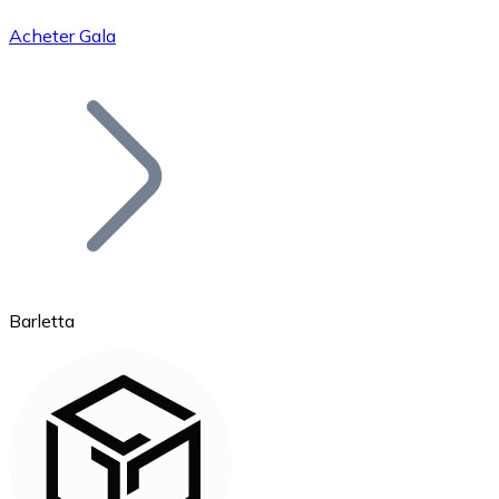
Acheter Gala
Bitcoin
BTC
Barletta
Ethereum
ETH