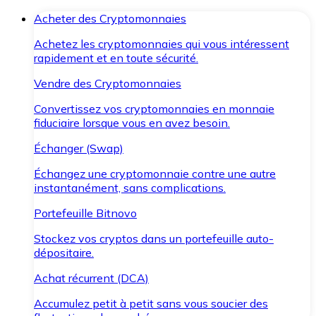
Acheter des Cryptomonnaies
Achetez les cryptomonnaies qui vous intéressent
rapidement et en toute sécurité.
Vendre des Cryptomonnaies
Convertissez vos cryptomonnaies en monnaie
fiduciaire lorsque vous en avez besoin.
Échanger (Swap)
Échangez une cryptomonnaie contre une autre
instantanément, sans complications.
Portefeuille Bitnovo
Stockez vos cryptos dans un portefeuille auto-
dépositaire.
Achat récurrent (DCA)
Accumulez petit à petit sans vous soucier des