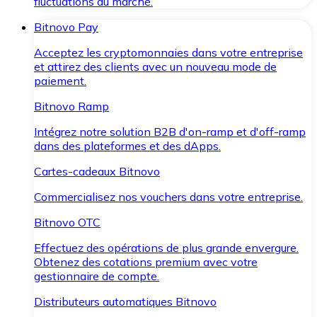
fluctuations du marché.
Bitnovo Pay
Acceptez les cryptomonnaies dans votre entreprise
et attirez des clients avec un nouveau mode de
paiement.
Bitnovo Ramp
Intégrez notre solution B2B d'on-ramp et d'off-ramp
dans des plateformes et des dApps.
Cartes-cadeaux Bitnovo
Commercialisez nos vouchers dans votre entreprise.
Bitnovo OTC
Effectuez des opérations de plus grande envergure.
Obtenez des cotations premium avec votre
gestionnaire de compte.
Distributeurs automatiques Bitnovo