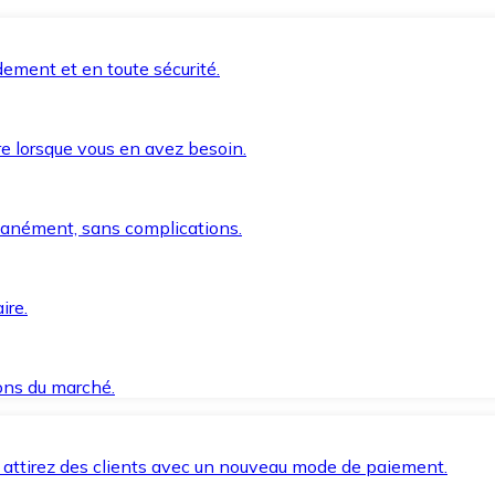
ement et en toute sécurité.
e lorsque vous en avez besoin.
anément, sans complications.
ire.
ions du marché.
 attirez des clients avec un nouveau mode de paiement.