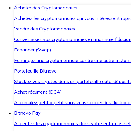
Acheter des Cryptomonnaies
Achetez les cryptomonnaies qui vous intéressent rapid
Vendre des Cryptomonnaies
Convertissez vos cryptomonnaies en monnaie fiduciair
Échanger (Swap)
Échangez une cryptomonnaie contre une autre instant
Portefeuille Bitnovo
Stockez vos cryptos dans un portefeuille auto-déposita
Achat récurrent (DCA)
Accumulez petit à petit sans vous soucier des fluctuat
Bitnovo Pay
Acceptez les cryptomonnaies dans votre entreprise et