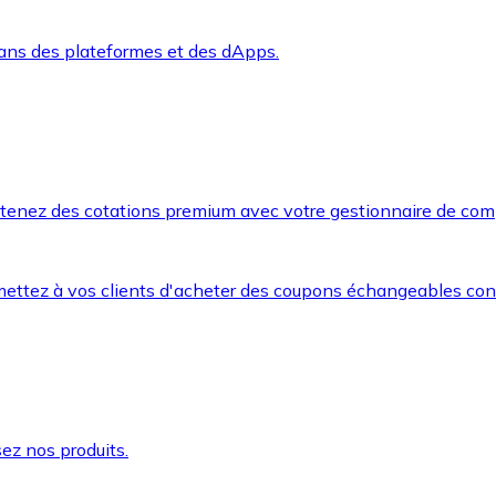
dans des plateformes et des dApps.
btenez des cotations premium avec votre gestionnaire de com
mettez à vos clients d'acheter des coupons échangeables co
ez nos produits.