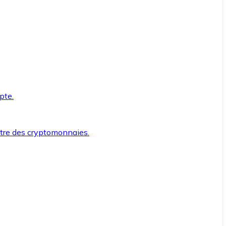
pte.
ntre des cryptomonnaies.