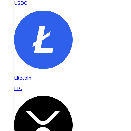
USDC
Litecoin
LTC