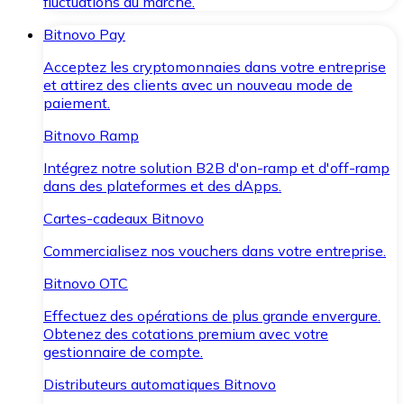
fluctuations du marché.
Bitnovo Pay
Acceptez les cryptomonnaies dans votre entreprise
et attirez des clients avec un nouveau mode de
paiement.
Bitnovo Ramp
Intégrez notre solution B2B d'on-ramp et d'off-ramp
dans des plateformes et des dApps.
Cartes-cadeaux Bitnovo
Commercialisez nos vouchers dans votre entreprise.
Bitnovo OTC
Effectuez des opérations de plus grande envergure.
Obtenez des cotations premium avec votre
gestionnaire de compte.
Distributeurs automatiques Bitnovo