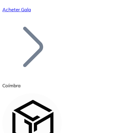
Acheter Gala
Bitcoin
BTC
Coímbra
Ethereum
ETH