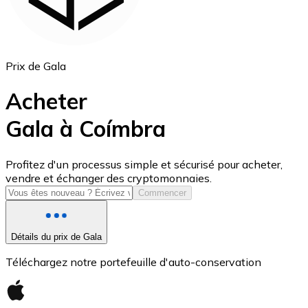
Prix de Gala
Acheter
Gala à Coímbra
USD Coin
Profitez d'un processus simple et sécurisé pour acheter,
vendre et échanger des cryptomonnaies.
USDC
Commencer
Détails du prix de Gala
Téléchargez notre portefeuille d'auto-conservation