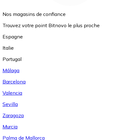
Nos magasins de confiance
Trouvez votre point Bitnovo le plus proche
Espagne
Italie
Portugal
Málaga
Barcelona
Valencia
Sevilla
Zaragoza
Murcia
Palma de Mallorca