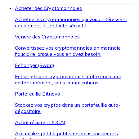
Acheter des Cryptomonnaies
Achetez les cryptomonnaies qui vous intéressent
rapidement et en toute sécurité.
Vendre des Cryptomonnaies
Convertissez vos cryptomonnaies en monnaie
fiduciaire lorsque vous en avez besoin.
Échanger (Swap)
Échangez une cryptomonnaie contre une autre
instantanément, sans complications.
Portefeuille Bitnovo
Stockez vos cryptos dans un portefeuille auto-
dépositaire.
Achat récurrent (DCA)
Accumulez petit à petit sans vous soucier des