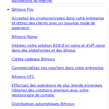
fluctuations du marché.
Bitnovo Pay
Acceptez les cryptomonnaies dans votre entreprise
et attirez des clients avec un nouveau mode de
paiement.
Bitnovo Ramp
Intégrez notre solution B2B d'on-ramp et d'off-ramp
dans des plateformes et des dApps.
Cartes-cadeaux Bitnovo
Commercialisez nos vouchers dans votre entreprise.
Bitnovo OTC
Effectuez des opérations de plus grande envergure.
Obtenez des cotations premium avec votre
gestionnaire de compte.
Distributeurs automatiques Bitnovo