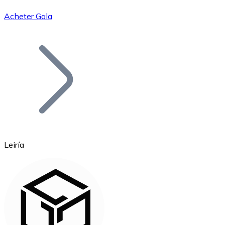
Acheter Gala
Bitcoin
BTC
Leiría
Ethereum
ETH