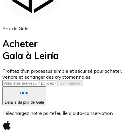
Prix de Gala
Acheter
Gala à Leiría
USD Coin
Profitez d'un processus simple et sécurisé pour acheter,
vendre et échanger des cryptomonnaies.
USDC
Commencer
Détails du prix de Gala
Téléchargez notre portefeuille d'auto-conservation