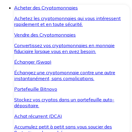
Acheter des Cryptomonnaies
Achetez les cryptomonnaies qui vous intéressent
rapidement et en toute sécurité.
Vendre des Cryptomonnaies
Convertissez vos cryptomonnaies en monnaie
fiduciaire lorsque vous en avez besoin.
Échanger (Swap)
Échangez une cryptomonnaie contre une autre
instantanément, sans complications.
Portefeuille Bitnovo
Stockez vos cryptos dans un portefeuille auto-
dépositaire.
Achat récurrent (DCA)
Accumulez petit à petit sans vous soucier des