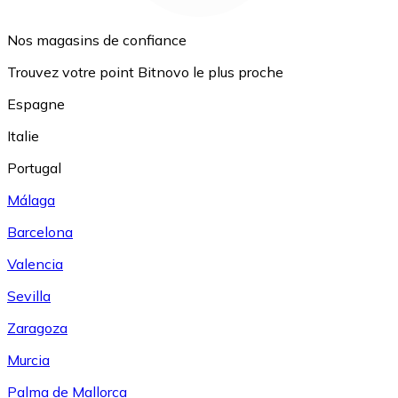
Nos magasins de confiance
Trouvez votre point Bitnovo le plus proche
Espagne
Italie
Portugal
Málaga
Barcelona
Valencia
Sevilla
Zaragoza
Murcia
Palma de Mallorca