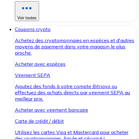
Voir toutes
Coupons crypto
Achetez des cryptomonnaies en espèces et d'autres
moyens de paiement dans votre magasin le plus
proche.
Acheter avec espèces
Virement SEPA
Ajoutez des fonds à votre compte Bitnovo ou
effectuez des achats directs par virement SEPA au
meilleur prix.
Acheter avec virement bancaire
Carte de crédit / débit
Utilisez les cartes Visa et Mastercard pour acheter
des cryptomonnaies. Facile et sécurisé !