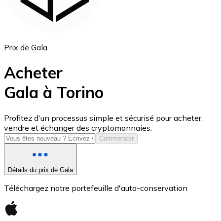
Prix de Gala
Acheter
Gala à Torino
USD Coin
Profitez d'un processus simple et sécurisé pour acheter,
vendre et échanger des cryptomonnaies.
USDC
Commencer
Détails du prix de Gala
Téléchargez notre portefeuille d'auto-conservation