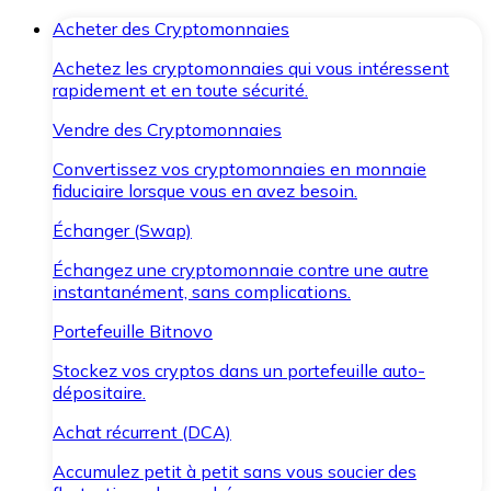
Acheter des Cryptomonnaies
Achetez les cryptomonnaies qui vous intéressent
rapidement et en toute sécurité.
Vendre des Cryptomonnaies
Convertissez vos cryptomonnaies en monnaie
fiduciaire lorsque vous en avez besoin.
Échanger (Swap)
Échangez une cryptomonnaie contre une autre
instantanément, sans complications.
Portefeuille Bitnovo
Stockez vos cryptos dans un portefeuille auto-
dépositaire.
Achat récurrent (DCA)
Accumulez petit à petit sans vous soucier des