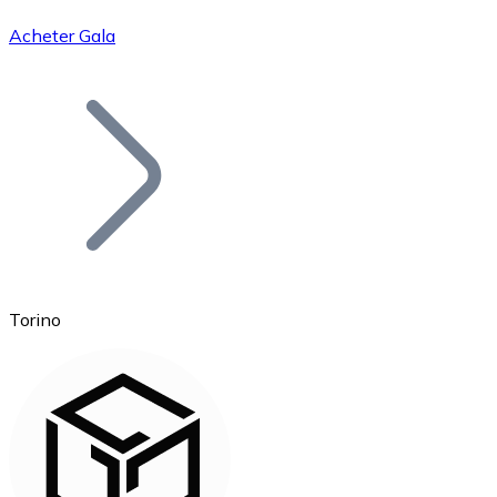
Acheter Gala
Bitcoin
BTC
Torino
Ethereum
ETH