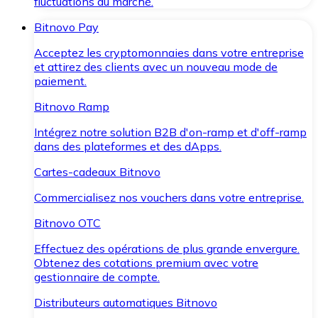
fluctuations du marché.
Bitnovo Pay
Acceptez les cryptomonnaies dans votre entreprise
et attirez des clients avec un nouveau mode de
paiement.
Bitnovo Ramp
Intégrez notre solution B2B d'on-ramp et d'off-ramp
dans des plateformes et des dApps.
Cartes-cadeaux Bitnovo
Commercialisez nos vouchers dans votre entreprise.
Bitnovo OTC
Effectuez des opérations de plus grande envergure.
Obtenez des cotations premium avec votre
gestionnaire de compte.
Distributeurs automatiques Bitnovo