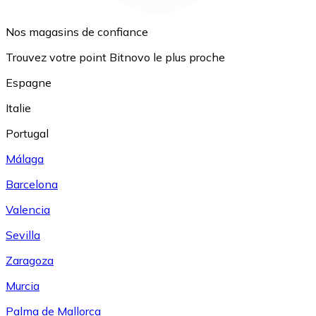
Nos magasins de confiance
Trouvez votre point Bitnovo le plus proche
Espagne
Italie
Portugal
Málaga
Barcelona
Valencia
Sevilla
Zaragoza
Murcia
Palma de Mallorca