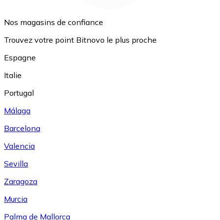
Nos magasins de confiance
Trouvez votre point Bitnovo le plus proche
Espagne
Italie
Portugal
Málaga
Barcelona
Valencia
Sevilla
Zaragoza
Murcia
Palma de Mallorca