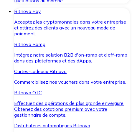
fluctuations du marché.
Bitnovo Pay
Acceptez les cryptomonnaies dans votre entreprise
et attirez des clients avec un nouveau mode de
paiement.
Bitnovo Ramp
Intégrez notre solution B2B d'on-ramp et d'off-ramp
dans des plateformes et des dApps.
Cartes-cadeaux Bitnovo
Commercialisez nos vouchers dans votre entreprise.
Bitnovo OTC
Effectuez des opérations de plus grande envergure.
Obtenez des cotations premium avec votre
gestionnaire de compte.
Distributeurs automatiques Bitnovo