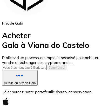
Prix de Gala
Acheter
Gala à Viana do Castelo
USD Coin
Profitez d'un processus simple et sécurisé pour acheter,
vendre et échanger des cryptomonnaies.
USDC
Commencer
Détails du prix de Gala
Téléchargez notre portefeuille d'auto-conservation