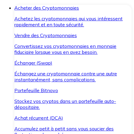
Acheter des Cryptomonnaies
Achetez les cryptomonnaies qui vous intéressent
rapidement et en toute sécurité.
Vendre des Cryptomonnaies
Convertissez vos cryptomonnaies en monnaie
fiduciaire lorsque vous en avez besoin.
Échanger (Swap)
Échangez une cryptomonnaie contre une autre
instantanément, sans complications.
Portefeuille Bitnovo
Stockez vos cryptos dans un portefeuille auto-
dépositaire.
Achat récurrent (DCA)
Accumulez petit à petit sans vous soucier des