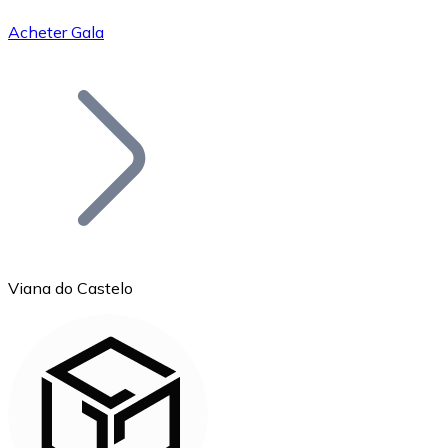
Acheter Gala
Bitcoin
BTC
Viana do Castelo
Ethereum
ETH