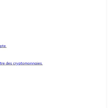
pte.
ntre des cryptomonnaies.