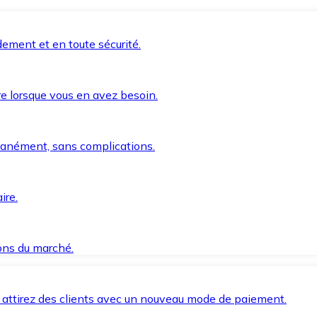
ement et en toute sécurité.
e lorsque vous en avez besoin.
anément, sans complications.
ire.
ions du marché.
 attirez des clients avec un nouveau mode de paiement.