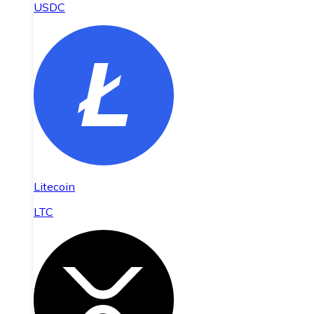
USDC
Litecoin
LTC