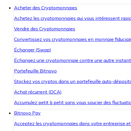
Acheter des Cryptomonnaies
Achetez les cryptomonnaies qui vous intéressent rapid
Vendre des Cryptomonnaies
Convertissez vos cryptomonnaies en monnaie fiduciair
Échanger (Swap)
Échangez une cryptomonnaie contre une autre instant
Portefeuille Bitnovo
Stockez vos cryptos dans un portefeuille auto-déposita
Achat récurrent (DCA)
Accumulez petit à petit sans vous soucier des fluctuat
Bitnovo Pay
Acceptez les cryptomonnaies dans votre entreprise et