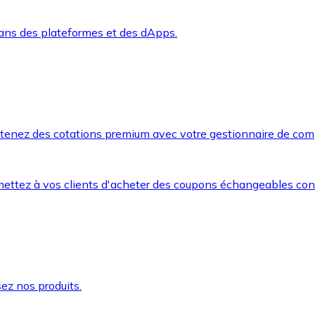
dans des plateformes et des dApps.
btenez des cotations premium avec votre gestionnaire de com
mettez à vos clients d'acheter des coupons échangeables co
ez nos produits.