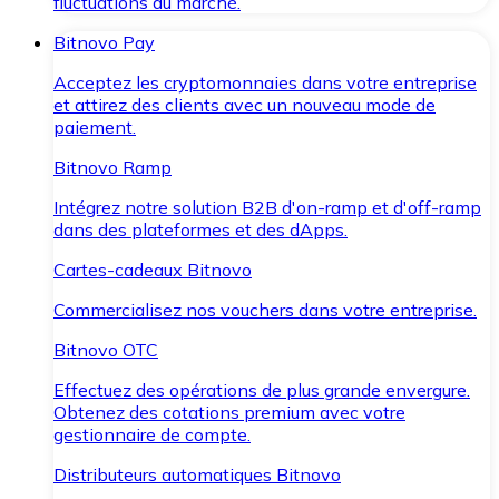
fluctuations du marché.
Bitnovo Pay
Acceptez les cryptomonnaies dans votre entreprise
et attirez des clients avec un nouveau mode de
paiement.
Bitnovo Ramp
Intégrez notre solution B2B d'on-ramp et d'off-ramp
dans des plateformes et des dApps.
Cartes-cadeaux Bitnovo
Commercialisez nos vouchers dans votre entreprise.
Bitnovo OTC
Effectuez des opérations de plus grande envergure.
Obtenez des cotations premium avec votre
gestionnaire de compte.
Distributeurs automatiques Bitnovo