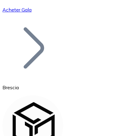
Acheter Gala
Bitcoin
BTC
Brescia
Ethereum
ETH