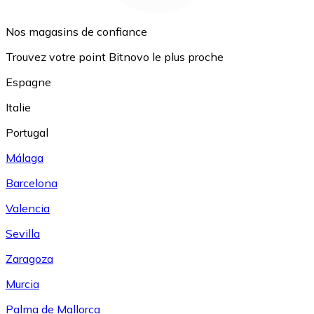
Nos magasins de confiance
Trouvez votre point Bitnovo le plus proche
Espagne
Italie
Portugal
Málaga
Barcelona
Valencia
Sevilla
Zaragoza
Murcia
Palma de Mallorca