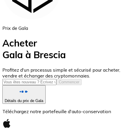
Prix de Gala
Acheter
Gala à Brescia
USD Coin
Profitez d'un processus simple et sécurisé pour acheter,
vendre et échanger des cryptomonnaies.
USDC
Commencer
Détails du prix de Gala
Téléchargez notre portefeuille d'auto-conservation