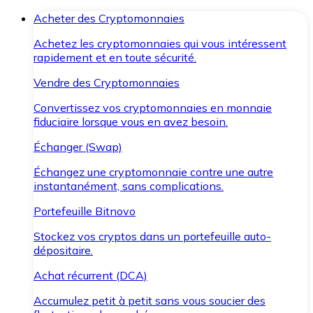
Acheter des Cryptomonnaies
Achetez les cryptomonnaies qui vous intéressent
rapidement et en toute sécurité.
Vendre des Cryptomonnaies
Convertissez vos cryptomonnaies en monnaie
fiduciaire lorsque vous en avez besoin.
Échanger (Swap)
Échangez une cryptomonnaie contre une autre
instantanément, sans complications.
Portefeuille Bitnovo
Stockez vos cryptos dans un portefeuille auto-
dépositaire.
Achat récurrent (DCA)
Accumulez petit à petit sans vous soucier des