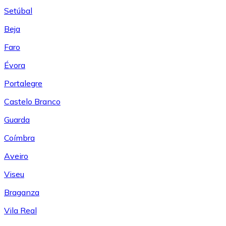
Setúbal
Beja
Faro
Évora
Portalegre
Castelo Branco
Guarda
Coímbra
Aveiro
Viseu
Braganza
Vila Real