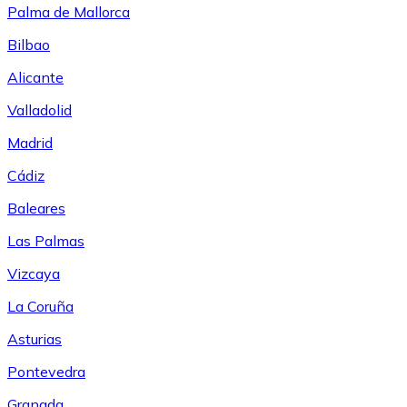
Palma de Mallorca
Bilbao
Alicante
Valladolid
Madrid
Cádiz
Baleares
Las Palmas
Vizcaya
La Coruña
Asturias
Pontevedra
Granada