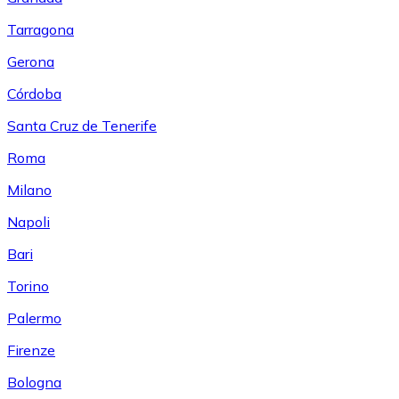
Tarragona
Gerona
Córdoba
Santa Cruz de Tenerife
Roma
Milano
Napoli
Bari
Torino
Palermo
Firenze
Bologna