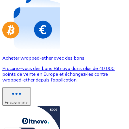
Achetez des cartes-cadeaux de vos marques préférées
Aller à la boutique de cartes-cadeaux
Acheter wrapped-ether avec des bons
Procurez-vous des bons Bitnovo dans plus de 40 000
points de vente en Europe et échangez-les contre
wrapped-ether depuis l’application.
En savoir plus