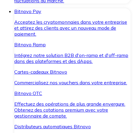
fluctuations du marché.
Bitnovo Pay
Acceptez les cryptomonnaies dans votre entreprise
et attirez des clients avec un nouveau mode de
paiement.
Bitnovo Ramp
Intégrez notre solution B2B d'on-ramp et d'off-ramp
dans des plateformes et des dApps.
Cartes-cadeaux Bitnovo
Commercialisez nos vouchers dans votre entreprise.
Bitnovo OTC
Effectuez des opérations de plus grande envergure.
Obtenez des cotations premium avec votre
gestionnaire de compte.
Distributeurs automatiques Bitnovo