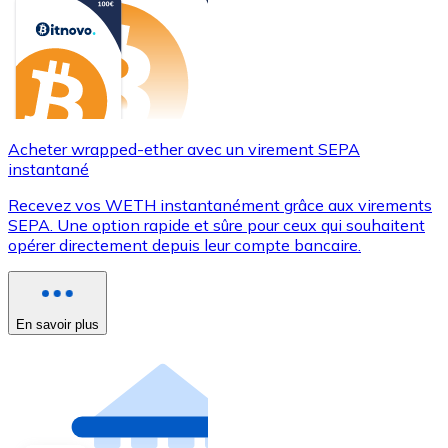
Acheter wrapped-ether avec un virement SEPA
instantané
Recevez vos WETH instantanément grâce aux virements
SEPA. Une option rapide et sûre pour ceux qui souhaitent
opérer directement depuis leur compte bancaire.
En savoir plus