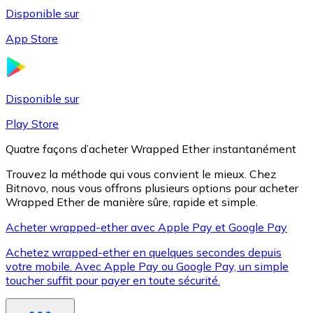
Disponible sur
App Store
Litecoin
LTC
Disponible sur
Play Store
Quatre façons d’acheter Wrapped Ether instantanément
Trouvez la méthode qui vous convient le mieux. Chez
Bitnovo, nous vous offrons plusieurs options pour acheter
Wrapped Ether de manière sûre, rapide et simple.
Acheter wrapped-ether avec Apple Pay et Google Pay
Achetez wrapped-ether en quelques secondes depuis
XRP
votre mobile. Avec Apple Pay ou Google Pay, un simple
toucher suffit pour payer en toute sécurité.
XRP