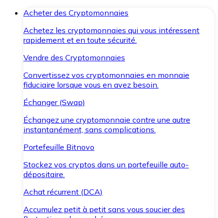
Acheter des Cryptomonnaies
Achetez les cryptomonnaies qui vous intéressent
rapidement et en toute sécurité.
Vendre des Cryptomonnaies
Convertissez vos cryptomonnaies en monnaie
fiduciaire lorsque vous en avez besoin.
Échanger (Swap)
Échangez une cryptomonnaie contre une autre
instantanément, sans complications.
Portefeuille Bitnovo
Stockez vos cryptos dans un portefeuille auto-
dépositaire.
Achat récurrent (DCA)
Accumulez petit à petit sans vous soucier des