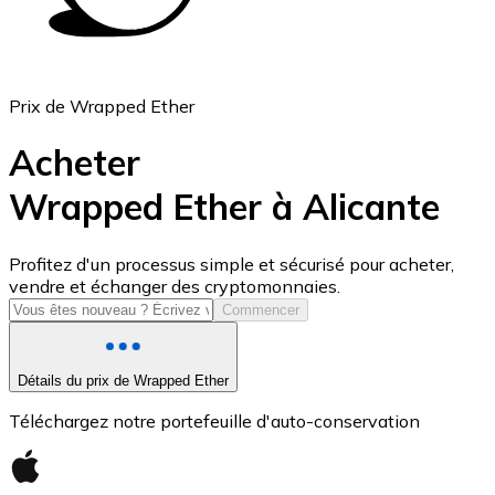
Prix de Wrapped Ether
Acheter
Wrapped Ether à Alicante
USD Coin
Profitez d'un processus simple et sécurisé pour acheter,
vendre et échanger des cryptomonnaies.
USDC
Commencer
Détails du prix de Wrapped Ether
Téléchargez notre portefeuille d'auto-conservation