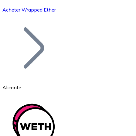
Acheter Wrapped Ether
Bitcoin
BTC
Alicante
Ethereum
ETH