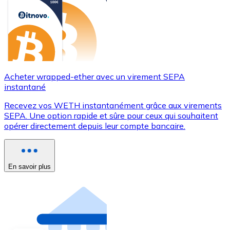
Acheter wrapped-ether avec un virement SEPA
instantané
Recevez vos WETH instantanément grâce aux virements
SEPA. Une option rapide et sûre pour ceux qui souhaitent
opérer directement depuis leur compte bancaire.
En savoir plus