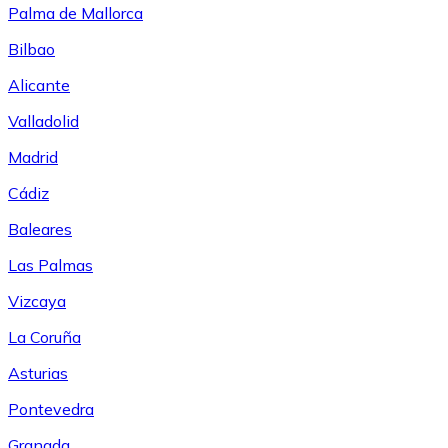
Palma de Mallorca
Bilbao
Alicante
Valladolid
Madrid
Cádiz
Baleares
Las Palmas
Vizcaya
La Coruña
Asturias
Pontevedra
Granada