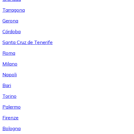
Tarragona
Gerona
Córdoba
Santa Cruz de Tenerife
Roma
Milano
Napoli
Bari
Torino
Palermo
Firenze
Bologna