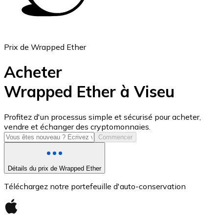
Prix de Wrapped Ether
Acheter
Wrapped Ether à Viseu
USD Coin
Profitez d'un processus simple et sécurisé pour acheter,
vendre et échanger des cryptomonnaies.
USDC
Commencer
Détails du prix de Wrapped Ether
Téléchargez notre portefeuille d'auto-conservation