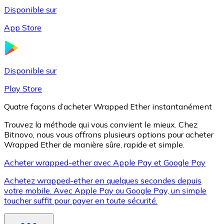
Disponible sur
App Store
Litecoin
LTC
Disponible sur
Play Store
Quatre façons d’acheter Wrapped Ether instantanément
Trouvez la méthode qui vous convient le mieux. Chez
Bitnovo, nous vous offrons plusieurs options pour acheter
Wrapped Ether de manière sûre, rapide et simple.
Acheter wrapped-ether avec Apple Pay et Google Pay
Achetez wrapped-ether en quelques secondes depuis
XRP
votre mobile. Avec Apple Pay ou Google Pay, un simple
toucher suffit pour payer en toute sécurité.
XRP