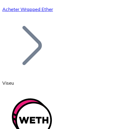
Acheter Wrapped Ether
Bitcoin
BTC
Viseu
Ethereum
ETH