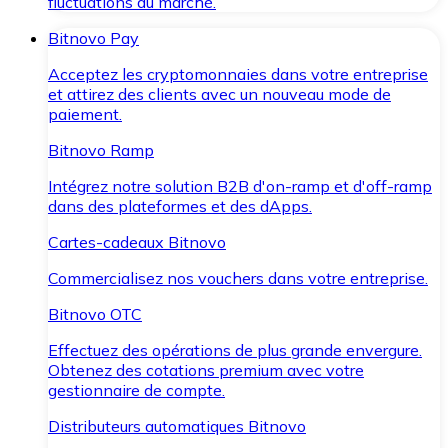
fluctuations du marché.
Bitnovo Pay
Acceptez les cryptomonnaies dans votre entreprise
et attirez des clients avec un nouveau mode de
paiement.
Bitnovo Ramp
Intégrez notre solution B2B d'on-ramp et d'off-ramp
dans des plateformes et des dApps.
Cartes-cadeaux Bitnovo
Commercialisez nos vouchers dans votre entreprise.
Bitnovo OTC
Effectuez des opérations de plus grande envergure.
Obtenez des cotations premium avec votre
gestionnaire de compte.
Distributeurs automatiques Bitnovo