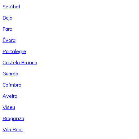
Setúbal
Beja
Faro
Évora
Portalegre
Castelo Branco
Guarda
Coímbra
Aveiro
Viseu
Braganza
Vila Real