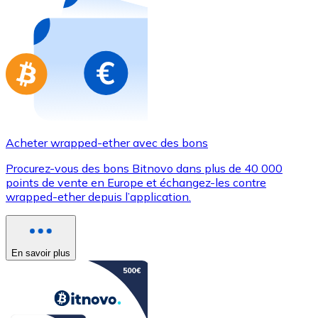
Achetez des cartes-cadeaux de vos marques préférées
Aller à la boutique de cartes-cadeaux
Acheter wrapped-ether avec des bons
Procurez-vous des bons Bitnovo dans plus de 40 000
points de vente en Europe et échangez-les contre
wrapped-ether depuis l’application.
En savoir plus