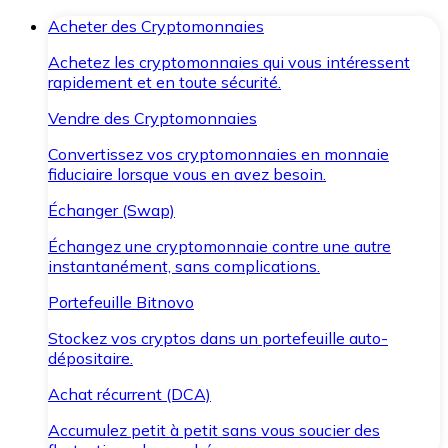
Acheter des Cryptomonnaies
Achetez les cryptomonnaies qui vous intéressent
rapidement et en toute sécurité.
Vendre des Cryptomonnaies
Convertissez vos cryptomonnaies en monnaie
fiduciaire lorsque vous en avez besoin.
Échanger (Swap)
Échangez une cryptomonnaie contre une autre
instantanément, sans complications.
Portefeuille Bitnovo
Stockez vos cryptos dans un portefeuille auto-
dépositaire.
Achat récurrent (DCA)
Accumulez petit à petit sans vous soucier des