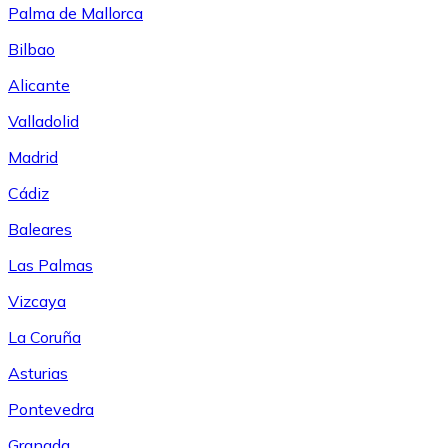
Palma de Mallorca
Bilbao
Alicante
Valladolid
Madrid
Cádiz
Baleares
Las Palmas
Vizcaya
La Coruña
Asturias
Pontevedra
Granada