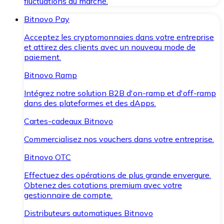
fluctuations du marché.
Bitnovo Pay
Acceptez les cryptomonnaies dans votre entreprise
et attirez des clients avec un nouveau mode de
paiement.
Bitnovo Ramp
Intégrez notre solution B2B d'on-ramp et d'off-ramp
dans des plateformes et des dApps.
Cartes-cadeaux Bitnovo
Commercialisez nos vouchers dans votre entreprise.
Bitnovo OTC
Effectuez des opérations de plus grande envergure.
Obtenez des cotations premium avec votre
gestionnaire de compte.
Distributeurs automatiques Bitnovo