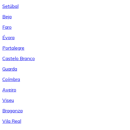
Setúbal
Beja
Faro
Évora
Portalegre
Castelo Branco
Guarda
Coímbra
Aveiro
Viseu
Braganza
Vila Real