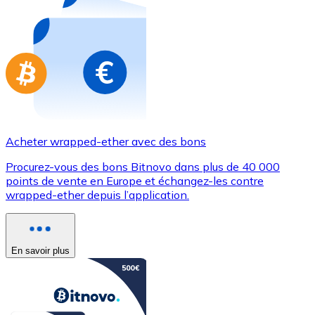
Achetez des cartes-cadeaux de vos marques préférées
Aller à la boutique de cartes-cadeaux
Acheter wrapped-ether avec des bons
Procurez-vous des bons Bitnovo dans plus de 40 000
points de vente en Europe et échangez-les contre
wrapped-ether depuis l’application.
En savoir plus