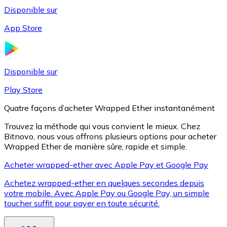
Disponible sur
App Store
Litecoin
LTC
Disponible sur
Play Store
Quatre façons d’acheter Wrapped Ether instantanément
Trouvez la méthode qui vous convient le mieux. Chez
Bitnovo, nous vous offrons plusieurs options pour acheter
Wrapped Ether de manière sûre, rapide et simple.
Acheter wrapped-ether avec Apple Pay et Google Pay
Achetez wrapped-ether en quelques secondes depuis
XRP
votre mobile. Avec Apple Pay ou Google Pay, un simple
toucher suffit pour payer en toute sécurité.
XRP