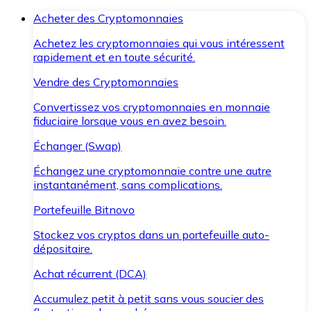
Acheter des Cryptomonnaies
Achetez les cryptomonnaies qui vous intéressent
rapidement et en toute sécurité.
Vendre des Cryptomonnaies
Convertissez vos cryptomonnaies en monnaie
fiduciaire lorsque vous en avez besoin.
Échanger (Swap)
Échangez une cryptomonnaie contre une autre
instantanément, sans complications.
Portefeuille Bitnovo
Stockez vos cryptos dans un portefeuille auto-
dépositaire.
Achat récurrent (DCA)
Accumulez petit à petit sans vous soucier des