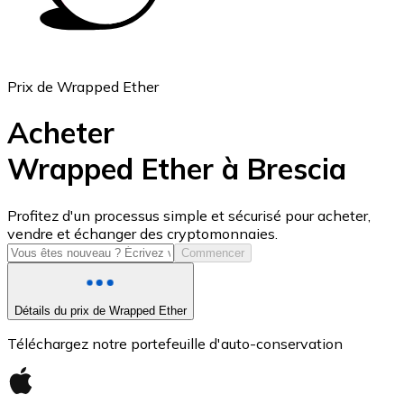
Prix de Wrapped Ether
Acheter
Wrapped Ether à Brescia
USD Coin
Profitez d'un processus simple et sécurisé pour acheter,
vendre et échanger des cryptomonnaies.
USDC
Commencer
Détails du prix de Wrapped Ether
Téléchargez notre portefeuille d'auto-conservation