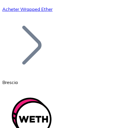
Acheter Wrapped Ether
Bitcoin
BTC
Brescia
Ethereum
ETH