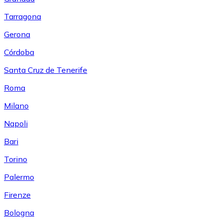
Tarragona
Gerona
Córdoba
Santa Cruz de Tenerife
Roma
Milano
Napoli
Bari
Torino
Palermo
Firenze
Bologna