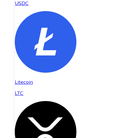
USDC
Litecoin
LTC