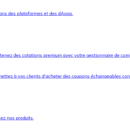
dans des plateformes et des dApps.
btenez des cotations premium avec votre gestionnaire de com
mettez à vos clients d'acheter des coupons échangeables co
ez nos produits.