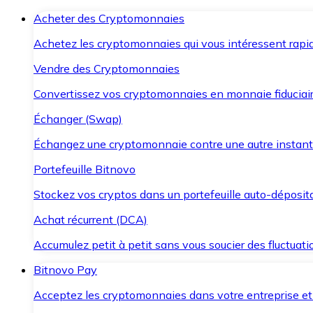
Acheter des Cryptomonnaies
Achetez les cryptomonnaies qui vous intéressent rapid
Vendre des Cryptomonnaies
Convertissez vos cryptomonnaies en monnaie fiduciair
Échanger (Swap)
Échangez une cryptomonnaie contre une autre instant
Portefeuille Bitnovo
Stockez vos cryptos dans un portefeuille auto-déposita
Achat récurrent (DCA)
Accumulez petit à petit sans vous soucier des fluctuat
Bitnovo Pay
Acceptez les cryptomonnaies dans votre entreprise et