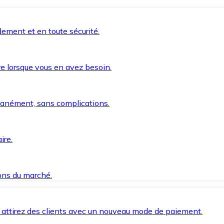
ement et en toute sécurité.
e lorsque vous en avez besoin.
anément, sans complications.
ire.
ions du marché.
 attirez des clients avec un nouveau mode de paiement.