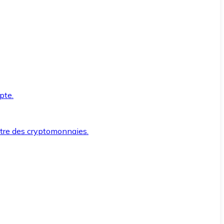
pte.
ntre des cryptomonnaies.