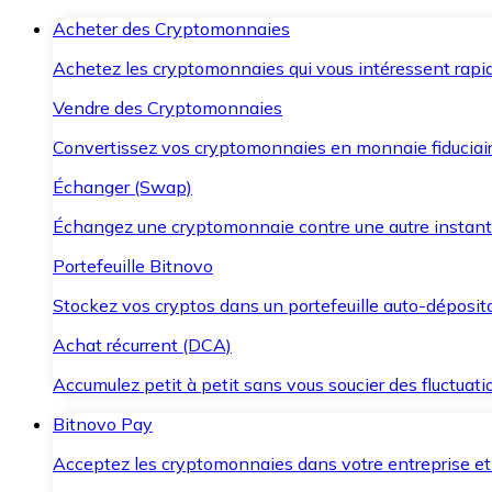
Acheter des Cryptomonnaies
Achetez les cryptomonnaies qui vous intéressent rapid
Vendre des Cryptomonnaies
Convertissez vos cryptomonnaies en monnaie fiduciair
Échanger (Swap)
Échangez une cryptomonnaie contre une autre instant
Portefeuille Bitnovo
Stockez vos cryptos dans un portefeuille auto-déposita
Achat récurrent (DCA)
Accumulez petit à petit sans vous soucier des fluctuat
Bitnovo Pay
Acceptez les cryptomonnaies dans votre entreprise et