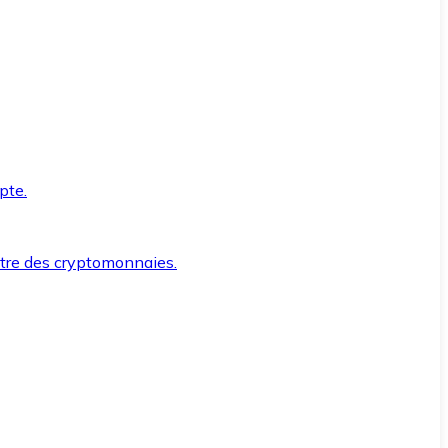
pte.
ntre des cryptomonnaies.