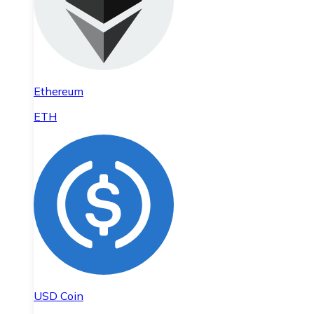
Ethereum
ETH
USD Coin