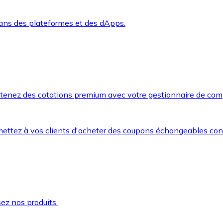
dans des plateformes et des dApps.
btenez des cotations premium avec votre gestionnaire de com
mettez à vos clients d'acheter des coupons échangeables co
ez nos produits.