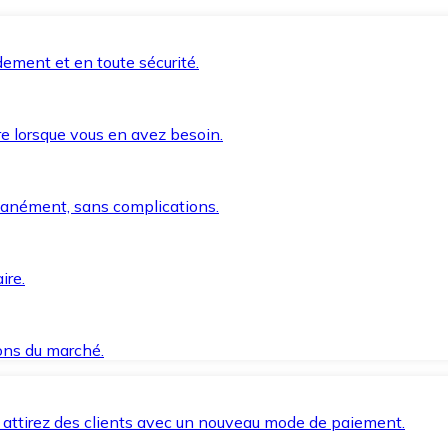
ement et en toute sécurité.
e lorsque vous en avez besoin.
anément, sans complications.
ire.
ions du marché.
 attirez des clients avec un nouveau mode de paiement.