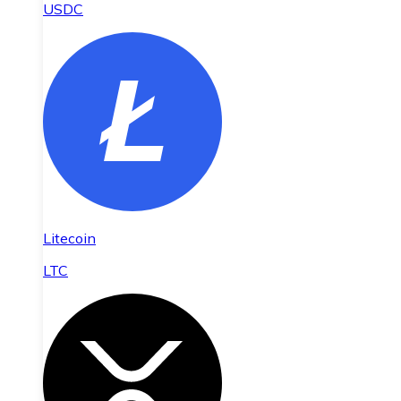
USDC
Litecoin
LTC