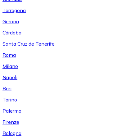
Tarragona
Gerona
Córdoba
Santa Cruz de Tenerife
Roma
Milano
Napoli
Bari
Torino
Palermo
Firenze
Bologna