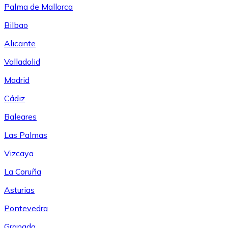
Palma de Mallorca
Bilbao
Alicante
Valladolid
Madrid
Cádiz
Baleares
Las Palmas
Vizcaya
La Coruña
Asturias
Pontevedra
Granada