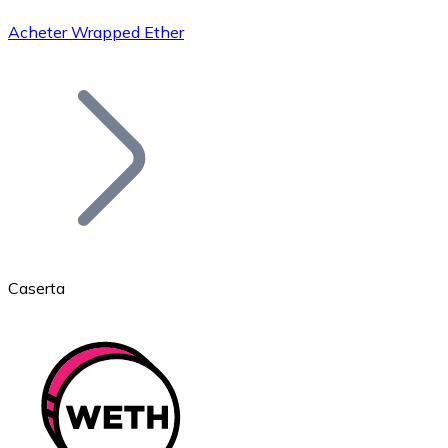
Acheter Wrapped Ether
Bitcoin
BTC
Caserta
Ethereum
ETH