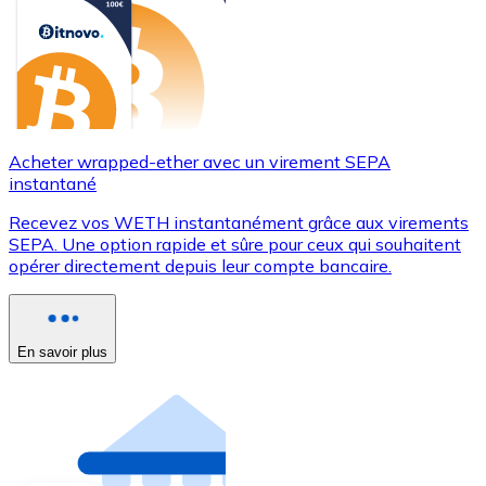
Acheter wrapped-ether avec un virement SEPA
instantané
Recevez vos WETH instantanément grâce aux virements
SEPA. Une option rapide et sûre pour ceux qui souhaitent
opérer directement depuis leur compte bancaire.
En savoir plus