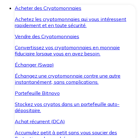
Acheter des Cryptomonnaies
Achetez les cryptomonnaies qui vous intéressent
rapidement et en toute sécurité.
Vendre des Cryptomonnaies
Convertissez vos cryptomonnaies en monnaie
fiduciaire lorsque vous en avez besoin.
Échanger (Swap)
Échangez une cryptomonnaie contre une autre
instantanément, sans complications.
Portefeuille Bitnovo
Stockez vos cryptos dans un portefeuille auto-
dépositaire.
Achat récurrent (DCA)
Accumulez petit à petit sans vous soucier des