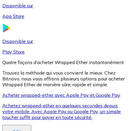
Disponible sur
App Store
Litecoin
LTC
Disponible sur
Play Store
Quatre façons d’acheter Wrapped Ether instantanément
Trouvez la méthode qui vous convient le mieux. Chez
Bitnovo, nous vous offrons plusieurs options pour acheter
Wrapped Ether de manière sûre, rapide et simple.
Acheter wrapped-ether avec Apple Pay et Google Pay
Achetez wrapped-ether en quelques secondes depuis
XRP
votre mobile. Avec Apple Pay ou Google Pay, un simple
toucher suffit pour payer en toute sécurité.
XRP