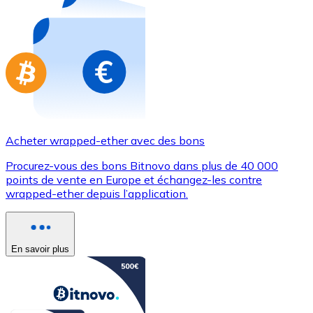
Achetez des cartes-cadeaux de vos marques préférées
Aller à la boutique de cartes-cadeaux
Acheter wrapped-ether avec des bons
Procurez-vous des bons Bitnovo dans plus de 40 000
points de vente en Europe et échangez-les contre
wrapped-ether depuis l’application.
En savoir plus