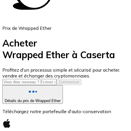
Prix de Wrapped Ether
Acheter
Wrapped Ether à Caserta
USD Coin
Profitez d'un processus simple et sécurisé pour acheter,
vendre et échanger des cryptomonnaies.
USDC
Commencer
Détails du prix de Wrapped Ether
Téléchargez notre portefeuille d'auto-conservation