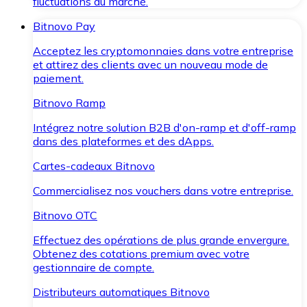
fluctuations du marché.
Bitnovo Pay
Acceptez les cryptomonnaies dans votre entreprise
et attirez des clients avec un nouveau mode de
paiement.
Bitnovo Ramp
Intégrez notre solution B2B d'on-ramp et d'off-ramp
dans des plateformes et des dApps.
Cartes-cadeaux Bitnovo
Commercialisez nos vouchers dans votre entreprise.
Bitnovo OTC
Effectuez des opérations de plus grande envergure.
Obtenez des cotations premium avec votre
gestionnaire de compte.
Distributeurs automatiques Bitnovo