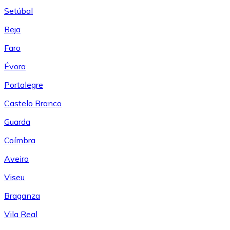
Setúbal
Beja
Faro
Évora
Portalegre
Castelo Branco
Guarda
Coímbra
Aveiro
Viseu
Braganza
Vila Real