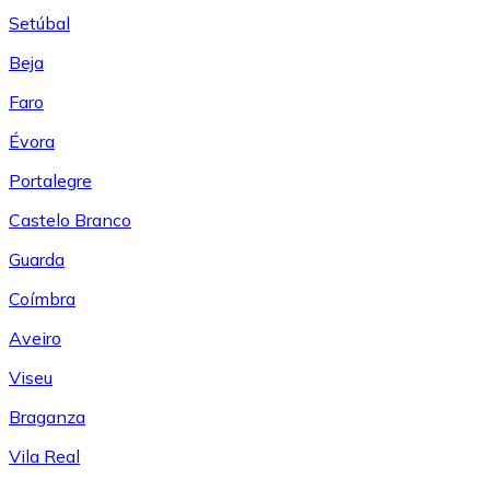
Setúbal
Beja
Faro
Évora
Portalegre
Castelo Branco
Guarda
Coímbra
Aveiro
Viseu
Braganza
Vila Real