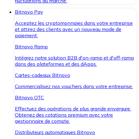
fluctuations du marché.
Bitnovo Pay
Acceptez les cryptomonnaies dans votre entreprise
et attirez des clients avec un nouveau mode de
paiement.
Bitnovo Ramp
Intégrez notre solution B2B d'on-ramp et d'off-ramp
dans des plateformes et des dApps.
Cartes-cadeaux Bitnovo
Commercialisez nos vouchers dans votre entreprise.
Bitnovo OTC
Effectuez des opérations de plus grande envergure.
Obtenez des cotations premium avec votre
gestionnaire de compte.
Distributeurs automatiques Bitnovo