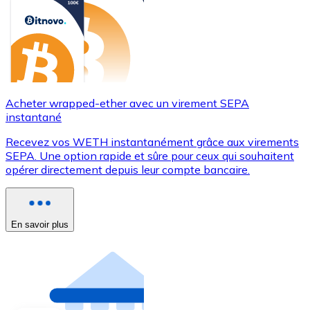
Acheter wrapped-ether avec un virement SEPA
instantané
Recevez vos WETH instantanément grâce aux virements
SEPA. Une option rapide et sûre pour ceux qui souhaitent
opérer directement depuis leur compte bancaire.
En savoir plus