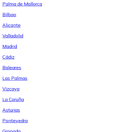
Palma de Mallorca
Bilbao
Alicante
Valladolid
Madrid
Cádiz
Baleares
Las Palmas
Vizcaya
La Coruña
Asturias
Pontevedra
Granada