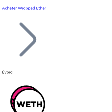
Acheter Wrapped Ether
Bitcoin
BTC
Évora
Ethereum
ETH