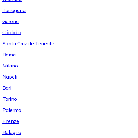
Tarragona
Gerona
Córdoba
Santa Cruz de Tenerife
Roma
Milano
Napoli
Bari
Torino
Palermo
Firenze
Bologna