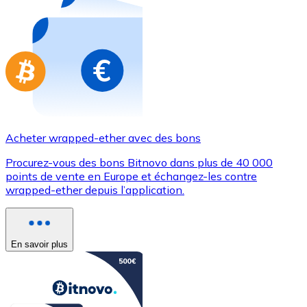
Achetez des cartes-cadeaux de vos marques préférées
Aller à la boutique de cartes-cadeaux
Acheter wrapped-ether avec des bons
Procurez-vous des bons Bitnovo dans plus de 40 000
points de vente en Europe et échangez-les contre
wrapped-ether depuis l’application.
En savoir plus