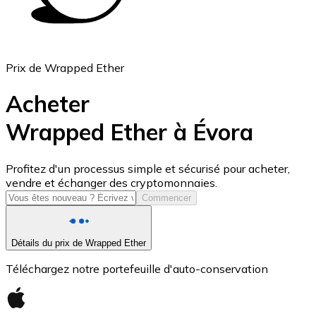
Prix de Wrapped Ether
Acheter
Wrapped Ether à Évora
USD Coin
Profitez d'un processus simple et sécurisé pour acheter,
vendre et échanger des cryptomonnaies.
USDC
Commencer
Détails du prix de Wrapped Ether
Téléchargez notre portefeuille d'auto-conservation