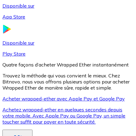
Disponible sur
App Store
Litecoin
LTC
Disponible sur
Play Store
Quatre façons d’acheter Wrapped Ether instantanément
Trouvez la méthode qui vous convient le mieux. Chez
Bitnovo, nous vous offrons plusieurs options pour acheter
Wrapped Ether de manière sûre, rapide et simple.
Acheter wrapped-ether avec Apple Pay et Google Pay
Achetez wrapped-ether en quelques secondes depuis
XRP
votre mobile. Avec Apple Pay ou Google Pay, un simple
toucher suffit pour payer en toute sécurité.
XRP