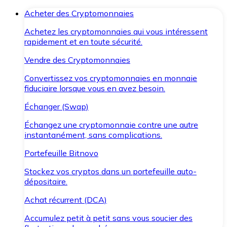
Acheter des Cryptomonnaies
Achetez les cryptomonnaies qui vous intéressent
rapidement et en toute sécurité.
Vendre des Cryptomonnaies
Convertissez vos cryptomonnaies en monnaie
fiduciaire lorsque vous en avez besoin.
Échanger (Swap)
Échangez une cryptomonnaie contre une autre
instantanément, sans complications.
Portefeuille Bitnovo
Stockez vos cryptos dans un portefeuille auto-
dépositaire.
Achat récurrent (DCA)
Accumulez petit à petit sans vous soucier des