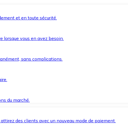
ement et en toute sécurité.
e lorsque vous en avez besoin.
anément, sans complications.
ire.
ions du marché.
 attirez des clients avec un nouveau mode de paiement.