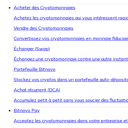
Acheter des Cryptomonnaies
Achetez les cryptomonnaies qui vous intéressent rapid
Vendre des Cryptomonnaies
Convertissez vos cryptomonnaies en monnaie fiduciair
Échanger (Swap)
Échangez une cryptomonnaie contre une autre instant
Portefeuille Bitnovo
Stockez vos cryptos dans un portefeuille auto-déposita
Achat récurrent (DCA)
Accumulez petit à petit sans vous soucier des fluctuat
Bitnovo Pay
Acceptez les cryptomonnaies dans votre entreprise et