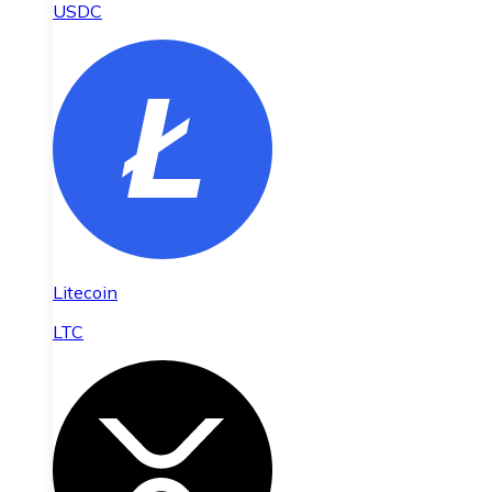
USDC
Litecoin
LTC