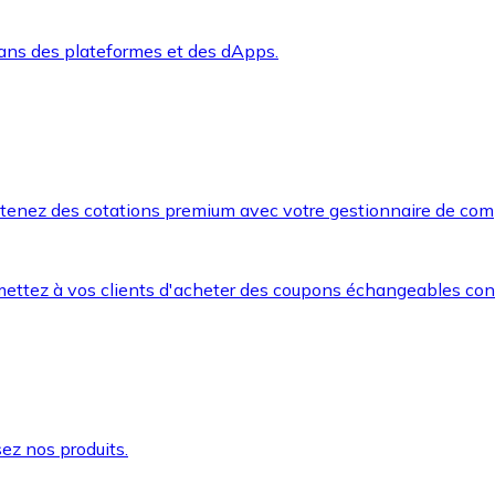
dans des plateformes et des dApps.
btenez des cotations premium avec votre gestionnaire de com
mettez à vos clients d'acheter des coupons échangeables co
ez nos produits.