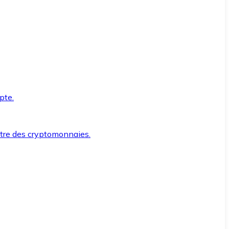
pte.
ntre des cryptomonnaies.