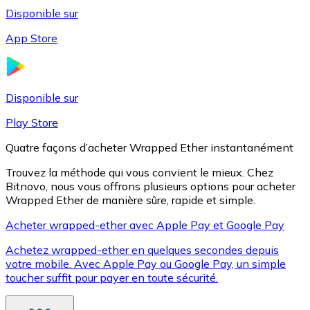
Disponible sur
App Store
Litecoin
LTC
Disponible sur
Play Store
Quatre façons d’acheter Wrapped Ether instantanément
Trouvez la méthode qui vous convient le mieux. Chez
Bitnovo, nous vous offrons plusieurs options pour acheter
Wrapped Ether de manière sûre, rapide et simple.
Acheter wrapped-ether avec Apple Pay et Google Pay
Achetez wrapped-ether en quelques secondes depuis
XRP
votre mobile. Avec Apple Pay ou Google Pay, un simple
toucher suffit pour payer en toute sécurité.
XRP