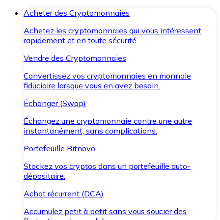
Acheter des Cryptomonnaies
Achetez les cryptomonnaies qui vous intéressent
rapidement et en toute sécurité.
Vendre des Cryptomonnaies
Convertissez vos cryptomonnaies en monnaie
fiduciaire lorsque vous en avez besoin.
Échanger (Swap)
Échangez une cryptomonnaie contre une autre
instantanément, sans complications.
Portefeuille Bitnovo
Stockez vos cryptos dans un portefeuille auto-
dépositaire.
Achat récurrent (DCA)
Accumulez petit à petit sans vous soucier des