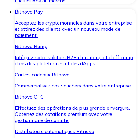
fluctuations du marché.
Bitnovo Pay
Acceptez les cryptomonnaies dans votre entreprise
et attirez des clients avec un nouveau mode de
paiement.
Bitnovo Ramp
Intégrez notre solution B2B d'on-ramp et d'off-ramp
dans des plateformes et des dApps.
Cartes-cadeaux Bitnovo
Commercialisez nos vouchers dans votre entreprise.
Bitnovo OTC
Effectuez des opérations de plus grande envergure.
Obtenez des cotations premium avec votre
gestionnaire de compte.
Distributeurs automatiques Bitnovo