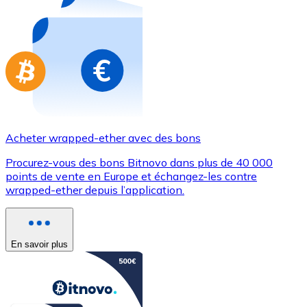
Achetez des cartes-cadeaux de vos marques préférées
Aller à la boutique de cartes-cadeaux
Acheter wrapped-ether avec des bons
Procurez-vous des bons Bitnovo dans plus de 40 000
points de vente en Europe et échangez-les contre
wrapped-ether depuis l’application.
En savoir plus