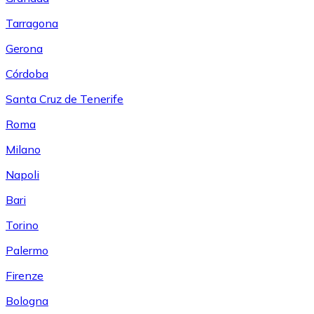
Tarragona
Gerona
Córdoba
Santa Cruz de Tenerife
Roma
Milano
Napoli
Bari
Torino
Palermo
Firenze
Bologna