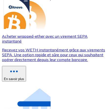
Acheter wrapped-ether avec un virement SEPA
instantané
Recevez vos WETH instantanément grâce aux virements
SEPA. Une option rapide et sûre pour ceux qui souhaitent
opérer directement depuis leur compte bancaire.
En savoir plus