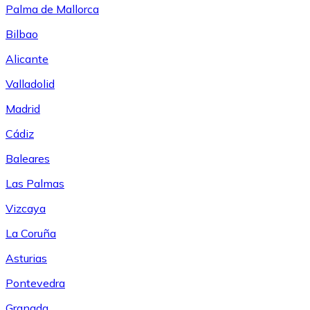
Palma de Mallorca
Bilbao
Alicante
Valladolid
Madrid
Cádiz
Baleares
Las Palmas
Vizcaya
La Coruña
Asturias
Pontevedra
Granada