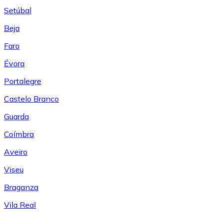
Setúbal
Beja
Faro
Évora
Portalegre
Castelo Branco
Guarda
Coímbra
Aveiro
Viseu
Braganza
Vila Real