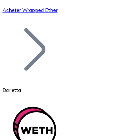
Acheter Wrapped Ether
Bitcoin
BTC
Barletta
Ethereum
ETH