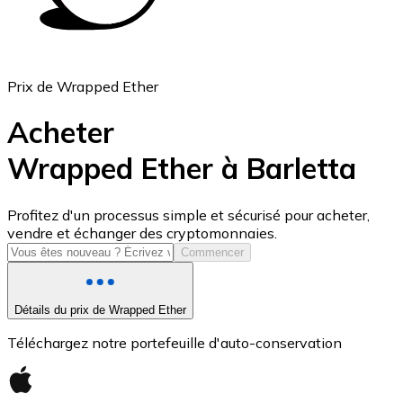
Prix de Wrapped Ether
Acheter
Wrapped Ether à Barletta
USD Coin
Profitez d'un processus simple et sécurisé pour acheter,
vendre et échanger des cryptomonnaies.
USDC
Commencer
Détails du prix de Wrapped Ether
Téléchargez notre portefeuille d'auto-conservation