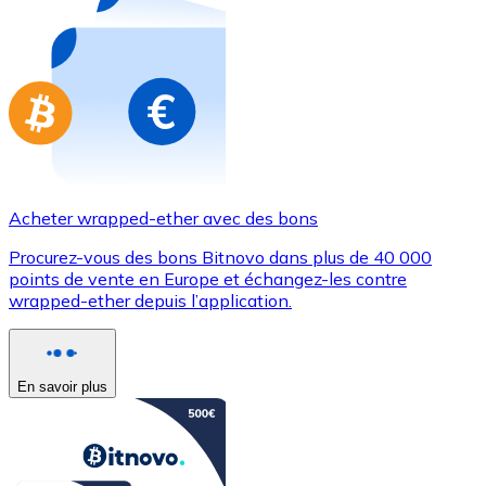
Achetez des cartes-cadeaux de vos marques préférées
Aller à la boutique de cartes-cadeaux
Acheter wrapped-ether avec des bons
Procurez-vous des bons Bitnovo dans plus de 40 000
points de vente en Europe et échangez-les contre
wrapped-ether depuis l’application.
En savoir plus