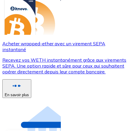
Acheter wrapped-ether avec un virement SEPA
instantané
Recevez vos WETH instantanément grâce aux virements
SEPA. Une option rapide et sûre pour ceux qui souhaitent
opérer directement depuis leur compte bancaire.
En savoir plus