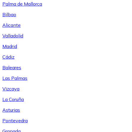
Palma de Mallorca
Bilbao
Alicante
Valladolid
Madrid
Cádiz
Baleares
Las Palmas
Vizcaya
La Coruña
Asturias
Pontevedra
Granada