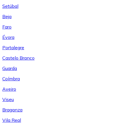
Setúbal
Beja
Faro
Évora
Portalegre
Castelo Branco
Guarda
Coímbra
Aveiro
Viseu
Braganza
Vila Real