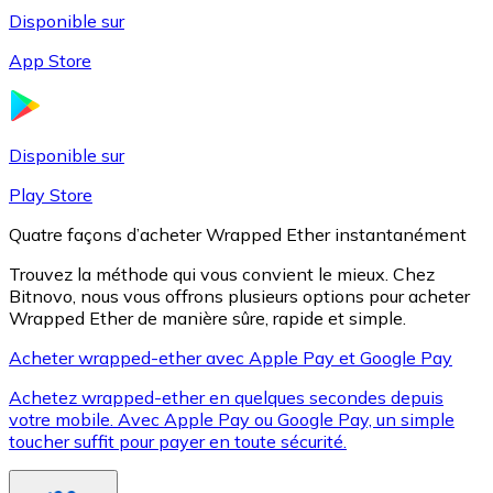
Disponible sur
App Store
Litecoin
LTC
Disponible sur
Play Store
Quatre façons d’acheter Wrapped Ether instantanément
Trouvez la méthode qui vous convient le mieux. Chez
Bitnovo, nous vous offrons plusieurs options pour acheter
Wrapped Ether de manière sûre, rapide et simple.
Acheter wrapped-ether avec Apple Pay et Google Pay
Achetez wrapped-ether en quelques secondes depuis
XRP
votre mobile. Avec Apple Pay ou Google Pay, un simple
toucher suffit pour payer en toute sécurité.
XRP