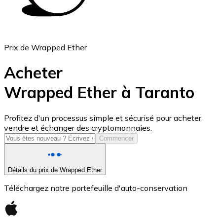
Prix de Wrapped Ether
Acheter
Wrapped Ether à Taranto
USD Coin
Profitez d'un processus simple et sécurisé pour acheter,
vendre et échanger des cryptomonnaies.
USDC
Commencer
Détails du prix de Wrapped Ether
Téléchargez notre portefeuille d'auto-conservation