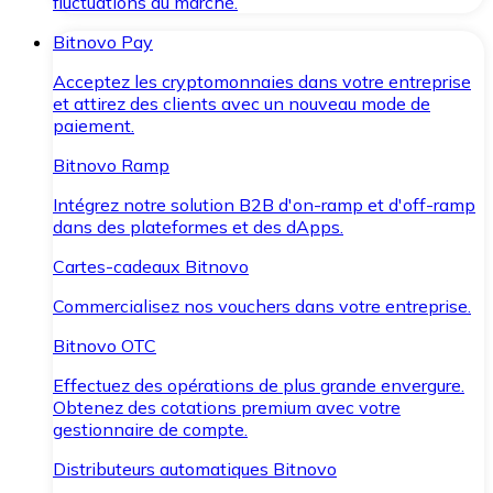
fluctuations du marché.
Bitnovo Pay
Acceptez les cryptomonnaies dans votre entreprise
et attirez des clients avec un nouveau mode de
paiement.
Bitnovo Ramp
Intégrez notre solution B2B d'on-ramp et d'off-ramp
dans des plateformes et des dApps.
Cartes-cadeaux Bitnovo
Commercialisez nos vouchers dans votre entreprise.
Bitnovo OTC
Effectuez des opérations de plus grande envergure.
Obtenez des cotations premium avec votre
gestionnaire de compte.
Distributeurs automatiques Bitnovo