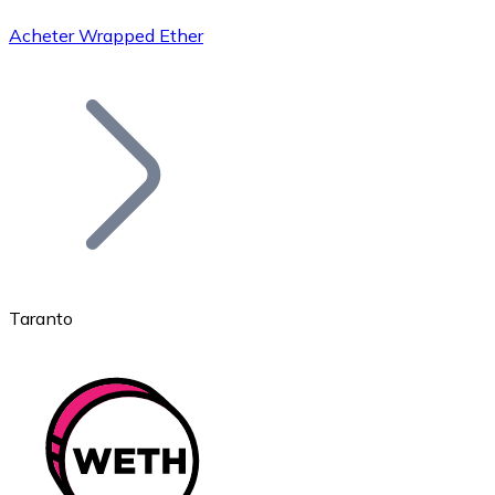
Acheter Wrapped Ether
Bitcoin
BTC
Taranto
Ethereum
ETH