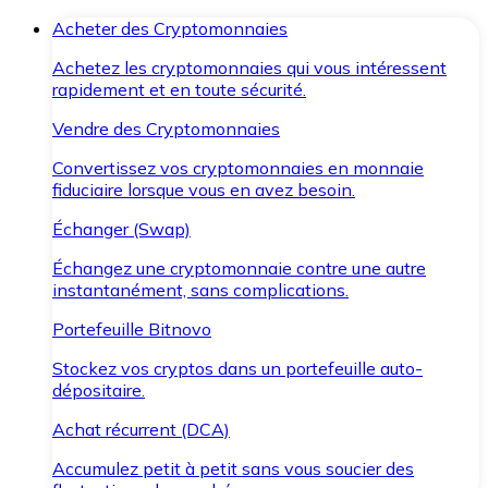
Acheter des Cryptomonnaies
Achetez les cryptomonnaies qui vous intéressent
rapidement et en toute sécurité.
Vendre des Cryptomonnaies
Convertissez vos cryptomonnaies en monnaie
fiduciaire lorsque vous en avez besoin.
Échanger (Swap)
Échangez une cryptomonnaie contre une autre
instantanément, sans complications.
Portefeuille Bitnovo
Stockez vos cryptos dans un portefeuille auto-
dépositaire.
Achat récurrent (DCA)
Accumulez petit à petit sans vous soucier des