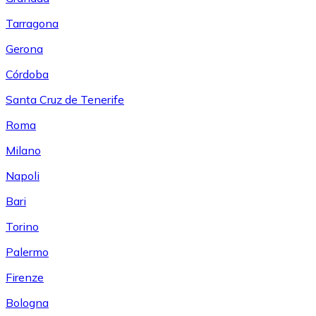
Tarragona
Gerona
Córdoba
Santa Cruz de Tenerife
Roma
Milano
Napoli
Bari
Torino
Palermo
Firenze
Bologna