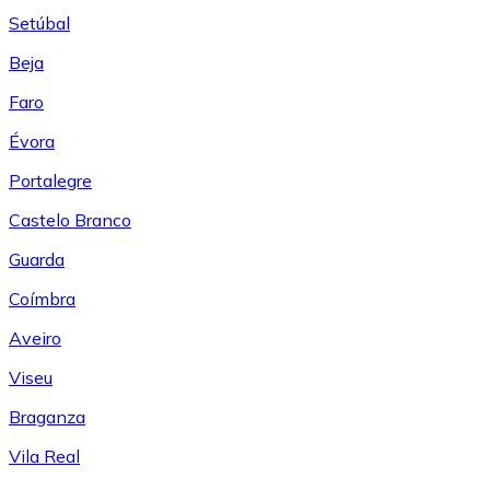
Setúbal
Beja
Faro
Évora
Portalegre
Castelo Branco
Guarda
Coímbra
Aveiro
Viseu
Braganza
Vila Real