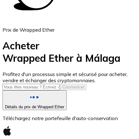
Prix de Wrapped Ether
Acheter
Wrapped Ether à Málaga
USD Coin
Profitez d'un processus simple et sécurisé pour acheter,
vendre et échanger des cryptomonnaies.
USDC
Commencer
Détails du prix de Wrapped Ether
Téléchargez notre portefeuille d'auto-conservation