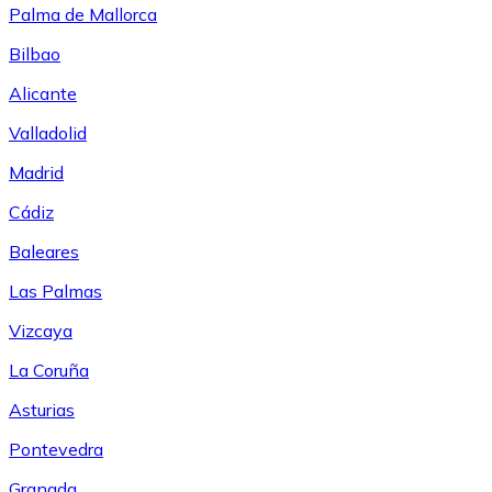
Palma de Mallorca
Bilbao
Alicante
Valladolid
Madrid
Cádiz
Baleares
Las Palmas
Vizcaya
La Coruña
Asturias
Pontevedra
Granada