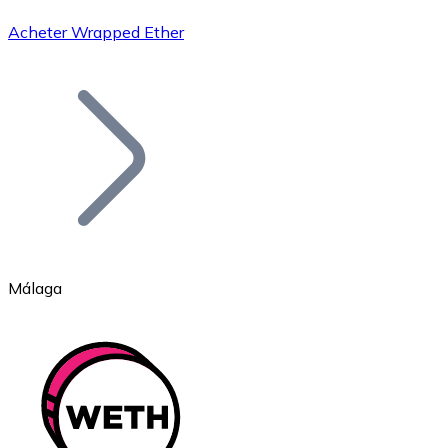
Acheter Wrapped Ether
Bitcoin
BTC
Málaga
Ethereum
ETH