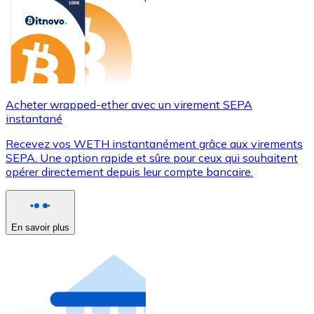
Acheter wrapped-ether avec un virement SEPA
instantané
Recevez vos WETH instantanément grâce aux virements
SEPA. Une option rapide et sûre pour ceux qui souhaitent
opérer directement depuis leur compte bancaire.
En savoir plus