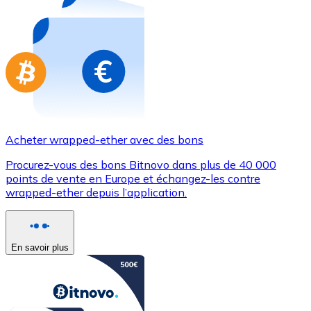
Achetez des cartes-cadeaux de vos marques préférées
Aller à la boutique de cartes-cadeaux
Acheter wrapped-ether avec des bons
Procurez-vous des bons Bitnovo dans plus de 40 000
points de vente en Europe et échangez-les contre
wrapped-ether depuis l’application.
En savoir plus