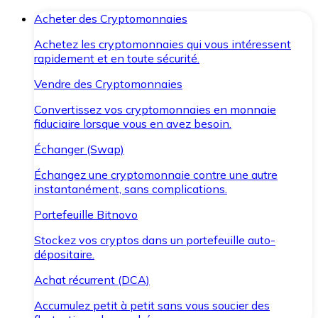
Acheter des Cryptomonnaies
Achetez les cryptomonnaies qui vous intéressent
rapidement et en toute sécurité.
Vendre des Cryptomonnaies
Convertissez vos cryptomonnaies en monnaie
fiduciaire lorsque vous en avez besoin.
Échanger (Swap)
Échangez une cryptomonnaie contre une autre
instantanément, sans complications.
Portefeuille Bitnovo
Stockez vos cryptos dans un portefeuille auto-
dépositaire.
Achat récurrent (DCA)
Accumulez petit à petit sans vous soucier des