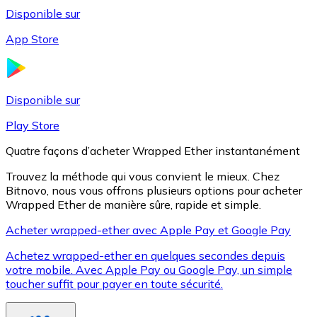
Disponible sur
App Store
Litecoin
LTC
Disponible sur
Play Store
Quatre façons d’acheter Wrapped Ether instantanément
Trouvez la méthode qui vous convient le mieux. Chez
Bitnovo, nous vous offrons plusieurs options pour acheter
Wrapped Ether de manière sûre, rapide et simple.
Acheter wrapped-ether avec Apple Pay et Google Pay
Achetez wrapped-ether en quelques secondes depuis
XRP
votre mobile. Avec Apple Pay ou Google Pay, un simple
toucher suffit pour payer en toute sécurité.
XRP