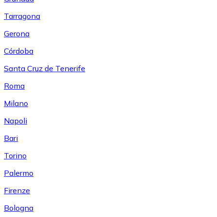
Tarragona
Gerona
Córdoba
Santa Cruz de Tenerife
Roma
Milano
Napoli
Bari
Torino
Palermo
Firenze
Bologna