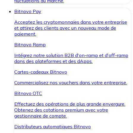
fluctuations du marché.
Bitnovo Pay
Acceptez les cryptomonnaies dans votre entreprise
et attirez des clients avec un nouveau mode de
paiement.
Bitnovo Ramp
Intégrez notre solution B2B d'on-ramp et d'off-ramp
dans des plateformes et des dApps.
Cartes-cadeaux Bitnovo
Commercialisez nos vouchers dans votre entreprise.
Bitnovo OTC
Effectuez des opérations de plus grande envergure.
Obtenez des cotations premium avec votre
gestionnaire de compte.
Distributeurs automatiques Bitnovo