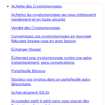
Acheter des Cryptomonnaies
Achetez les cryptomonnaies qui vous intéressent
rapidement et en toute sécurité.
Vendre des Cryptomonnaies
Convertissez vos cryptomonnaies en monnaie
fiduciaire lorsque vous en avez besoin.
Échanger (Swap)
Échangez une cryptomonnaie contre une autre
instantanément, sans complications.
Portefeuille Bitnovo
Stockez vos cryptos dans un portefeuille auto-
dépositaire.
Achat récurrent (DCA)
Accumulez petit à petit sans vous soucier des