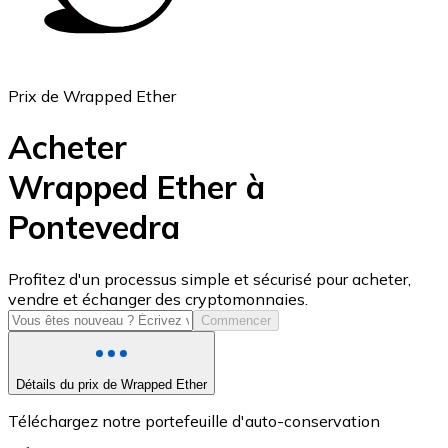
Prix de Wrapped Ether
Acheter
Wrapped Ether à
Pontevedra
USD Coin
USDC
Profitez d'un processus simple et sécurisé pour acheter,
vendre et échanger des cryptomonnaies.
Commencer
Détails du prix de Wrapped Ether
Téléchargez notre portefeuille d'auto-conservation