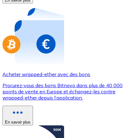
En savoir plus
Achetez des cartes-cadeaux de vos marques préférées
Aller à la boutique de cartes-cadeaux
Acheter wrapped-ether avec des bons
Procurez-vous des bons Bitnovo dans plus de 40 000
points de vente en Europe et échangez-les contre
wrapped-ether depuis l’application.
En savoir plus