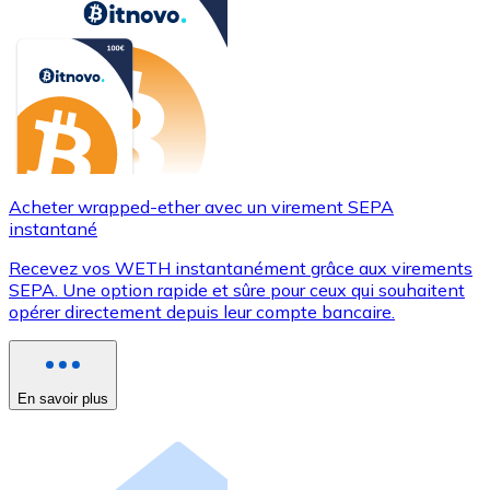
Acheter wrapped-ether avec un virement SEPA
instantané
Recevez vos WETH instantanément grâce aux virements
SEPA. Une option rapide et sûre pour ceux qui souhaitent
opérer directement depuis leur compte bancaire.
En savoir plus