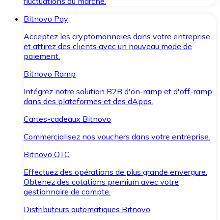
fluctuations du marché.
Bitnovo Pay
Acceptez les cryptomonnaies dans votre entreprise
et attirez des clients avec un nouveau mode de
paiement.
Bitnovo Ramp
Intégrez notre solution B2B d'on-ramp et d'off-ramp
dans des plateformes et des dApps.
Cartes-cadeaux Bitnovo
Commercialisez nos vouchers dans votre entreprise.
Bitnovo OTC
Effectuez des opérations de plus grande envergure.
Obtenez des cotations premium avec votre
gestionnaire de compte.
Distributeurs automatiques Bitnovo