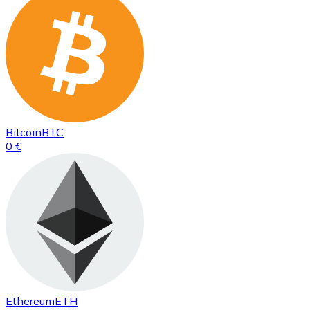
Bitcoin
BTC
0 €
Ethereum
ETH