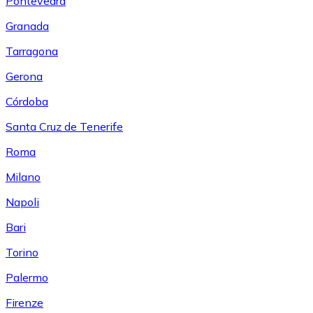
Pontevedra
Granada
Tarragona
Gerona
Córdoba
Santa Cruz de Tenerife
Roma
Milano
Napoli
Bari
Torino
Palermo
Firenze