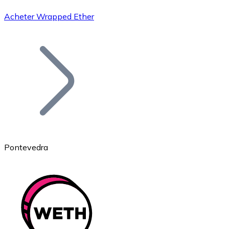
Acheter Wrapped Ether
Bitcoin
BTC
Pontevedra
Ethereum
ETH