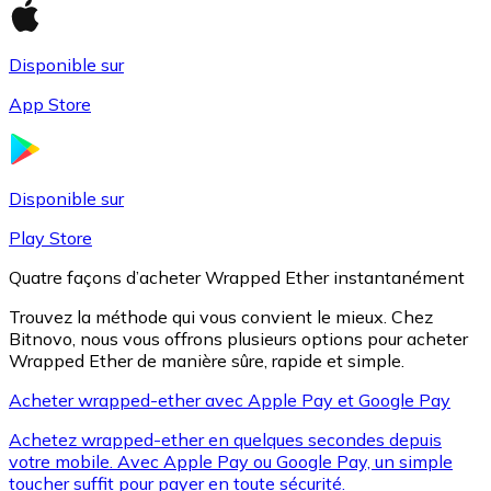
Disponible sur
Litecoin
App Store
LTC
Disponible sur
Play Store
Quatre façons d’acheter Wrapped Ether instantanément
Trouvez la méthode qui vous convient le mieux. Chez
Bitnovo, nous vous offrons plusieurs options pour acheter
Wrapped Ether de manière sûre, rapide et simple.
Acheter wrapped-ether avec Apple Pay et Google Pay
XRP
Achetez wrapped-ether en quelques secondes depuis
XRP
votre mobile. Avec Apple Pay ou Google Pay, un simple
toucher suffit pour payer en toute sécurité.