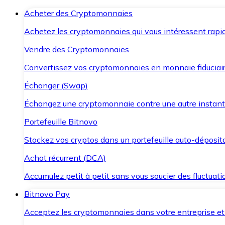
Acheter des Cryptomonnaies
Achetez les cryptomonnaies qui vous intéressent rapid
Vendre des Cryptomonnaies
Convertissez vos cryptomonnaies en monnaie fiduciair
Échanger (Swap)
Échangez une cryptomonnaie contre une autre instant
Portefeuille Bitnovo
Stockez vos cryptos dans un portefeuille auto-déposita
Achat récurrent (DCA)
Accumulez petit à petit sans vous soucier des fluctuat
Bitnovo Pay
Acceptez les cryptomonnaies dans votre entreprise et