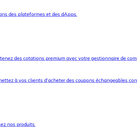
dans des plateformes et des dApps.
btenez des cotations premium avec votre gestionnaire de com
mettez à vos clients d'acheter des coupons échangeables co
ez nos produits.