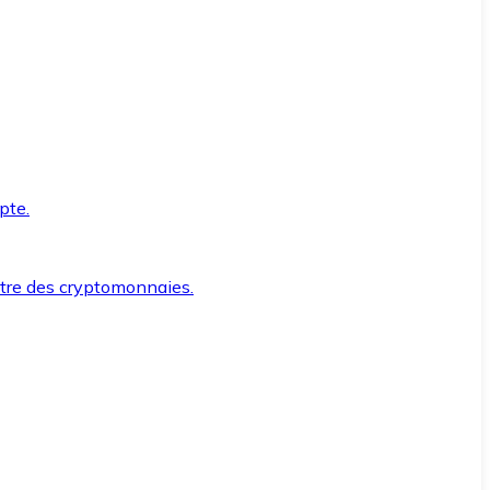
pte.
ntre des cryptomonnaies.