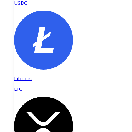
USDC
Litecoin
LTC