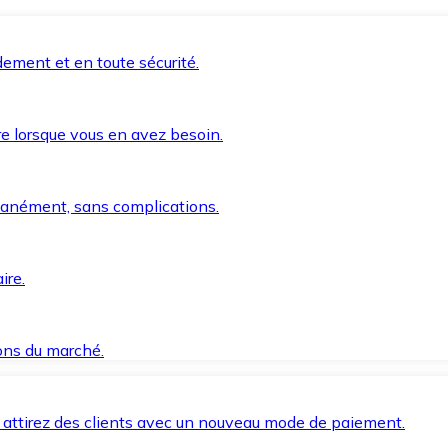
ement et en toute sécurité.
e lorsque vous en avez besoin.
anément, sans complications.
ire.
ions du marché.
 attirez des clients avec un nouveau mode de paiement.