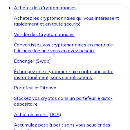
Acheter des Cryptomonnaies
Achetez les cryptomonnaies qui vous intéressent
rapidement et en toute sécurité.
Vendre des Cryptomonnaies
Convertissez vos cryptomonnaies en monnaie
fiduciaire lorsque vous en avez besoin.
Échanger (Swap)
Échangez une cryptomonnaie contre une autre
instantanément, sans complications.
Portefeuille Bitnovo
Stockez vos cryptos dans un portefeuille auto-
dépositaire.
Achat récurrent (DCA)
Accumulez petit à petit sans vous soucier des