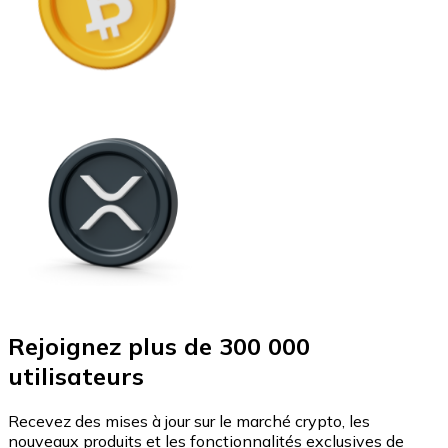
Rejoignez plus de 300 000
utilisateurs
Recevez des mises à jour sur le marché crypto, les
nouveaux produits et les fonctionnalités exclusives de