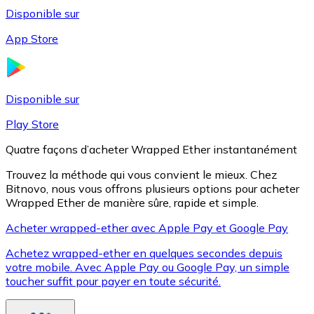
Disponible sur
App Store
Litecoin
LTC
Disponible sur
Play Store
Quatre façons d’acheter Wrapped Ether instantanément
Trouvez la méthode qui vous convient le mieux. Chez
Bitnovo, nous vous offrons plusieurs options pour acheter
Wrapped Ether de manière sûre, rapide et simple.
Acheter wrapped-ether avec Apple Pay et Google Pay
Achetez wrapped-ether en quelques secondes depuis
XRP
votre mobile. Avec Apple Pay ou Google Pay, un simple
toucher suffit pour payer en toute sécurité.
XRP