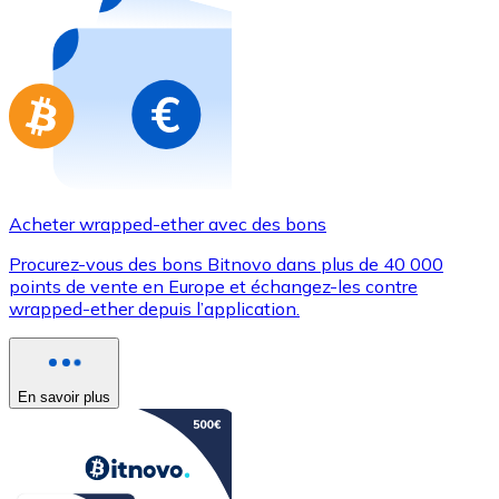
Achetez des cartes-cadeaux de vos marques préférées
Aller à la boutique de cartes-cadeaux
Acheter wrapped-ether avec des bons
Procurez-vous des bons Bitnovo dans plus de 40 000
points de vente en Europe et échangez-les contre
wrapped-ether depuis l’application.
En savoir plus