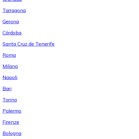
Tarragona
Gerona
Córdoba
Santa Cruz de Tenerife
Roma
Milano
Napoli
Bari
Torino
Palermo
Firenze
Bologna