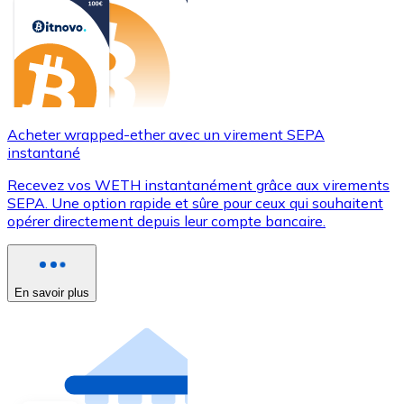
Acheter wrapped-ether avec un virement SEPA
instantané
Recevez vos WETH instantanément grâce aux virements
SEPA. Une option rapide et sûre pour ceux qui souhaitent
opérer directement depuis leur compte bancaire.
En savoir plus