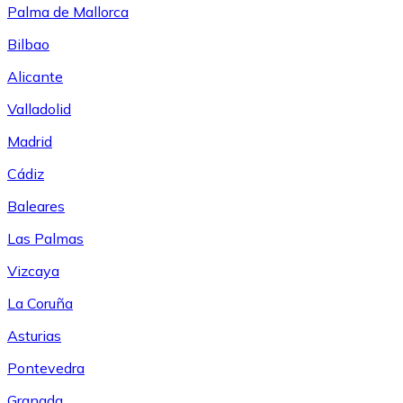
Palma de Mallorca
Bilbao
Alicante
Valladolid
Madrid
Cádiz
Baleares
Las Palmas
Vizcaya
La Coruña
Asturias
Pontevedra
Granada