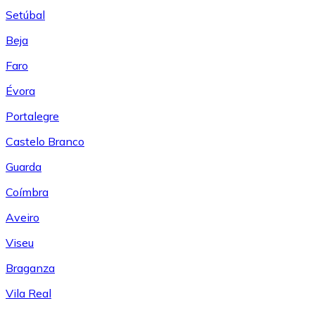
Setúbal
Beja
Faro
Évora
Portalegre
Castelo Branco
Guarda
Coímbra
Aveiro
Viseu
Braganza
Vila Real