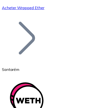
Acheter Wrapped Ether
Bitcoin
BTC
Santarém
Ethereum
ETH