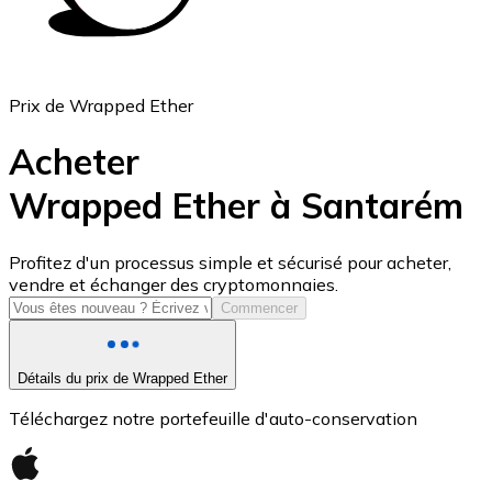
Prix de Wrapped Ether
Acheter
Wrapped Ether à Santarém
USD Coin
Profitez d'un processus simple et sécurisé pour acheter,
vendre et échanger des cryptomonnaies.
USDC
Commencer
Détails du prix de Wrapped Ether
Téléchargez notre portefeuille d'auto-conservation