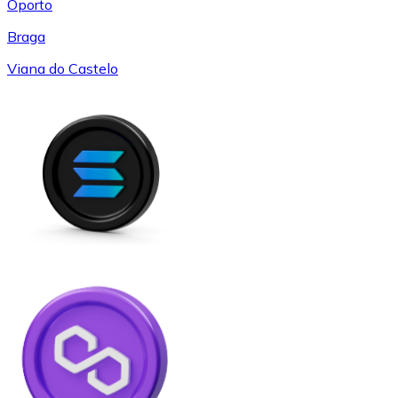
Oporto
Braga
Viana do Castelo