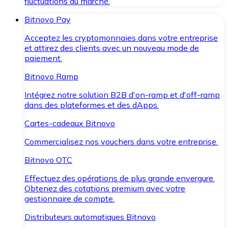
fluctuations du marché.
Bitnovo Pay
Acceptez les cryptomonnaies dans votre entreprise
et attirez des clients avec un nouveau mode de
paiement.
Bitnovo Ramp
Intégrez notre solution B2B d'on-ramp et d'off-ramp
dans des plateformes et des dApps.
Cartes-cadeaux Bitnovo
Commercialisez nos vouchers dans votre entreprise.
Bitnovo OTC
Effectuez des opérations de plus grande envergure.
Obtenez des cotations premium avec votre
gestionnaire de compte.
Distributeurs automatiques Bitnovo