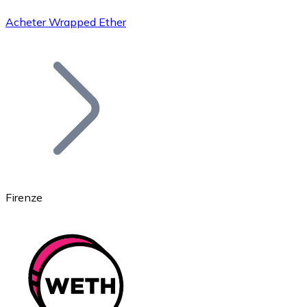
Acheter Wrapped Ether
Bitcoin
BTC
Firenze
Ethereum
ETH