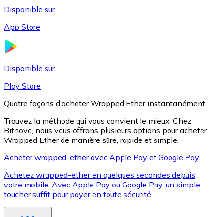
Disponible sur
App Store
Litecoin
LTC
Disponible sur
Play Store
Quatre façons d’acheter Wrapped Ether instantanément
Trouvez la méthode qui vous convient le mieux. Chez
Bitnovo, nous vous offrons plusieurs options pour acheter
Wrapped Ether de manière sûre, rapide et simple.
Acheter wrapped-ether avec Apple Pay et Google Pay
Achetez wrapped-ether en quelques secondes depuis
XRP
votre mobile. Avec Apple Pay ou Google Pay, un simple
toucher suffit pour payer en toute sécurité.
XRP