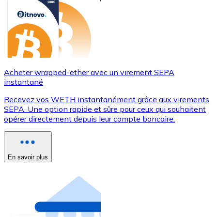
Acheter wrapped-ether avec un virement SEPA
instantané
Recevez vos WETH instantanément grâce aux virements
SEPA. Une option rapide et sûre pour ceux qui souhaitent
opérer directement depuis leur compte bancaire.
En savoir plus