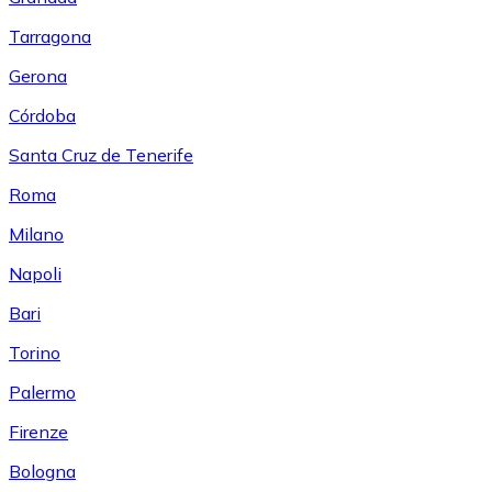
Tarragona
Gerona
Córdoba
Santa Cruz de Tenerife
Roma
Milano
Napoli
Bari
Torino
Palermo
Firenze
Bologna