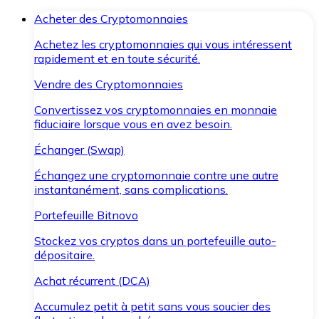
Acheter des Cryptomonnaies
Achetez les cryptomonnaies qui vous intéressent
rapidement et en toute sécurité.
Vendre des Cryptomonnaies
Convertissez vos cryptomonnaies en monnaie
fiduciaire lorsque vous en avez besoin.
Échanger (Swap)
Échangez une cryptomonnaie contre une autre
instantanément, sans complications.
Portefeuille Bitnovo
Stockez vos cryptos dans un portefeuille auto-
dépositaire.
Achat récurrent (DCA)
Accumulez petit à petit sans vous soucier des