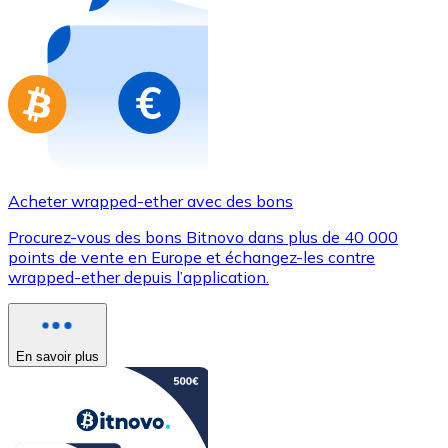
Achetez des cartes-cadeaux de vos marques préférées
Aller à la boutique de cartes-cadeaux
Acheter wrapped-ether avec des bons
Procurez-vous des bons Bitnovo dans plus de 40 000
points de vente en Europe et échangez-les contre
wrapped-ether depuis l’application.
En savoir plus