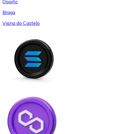
Oporto
Braga
Viana do Castelo