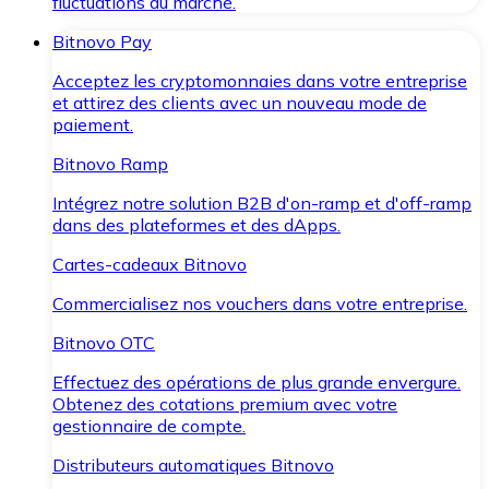
fluctuations du marché.
Bitnovo Pay
Acceptez les cryptomonnaies dans votre entreprise
et attirez des clients avec un nouveau mode de
paiement.
Bitnovo Ramp
Intégrez notre solution B2B d'on-ramp et d'off-ramp
dans des plateformes et des dApps.
Cartes-cadeaux Bitnovo
Commercialisez nos vouchers dans votre entreprise.
Bitnovo OTC
Effectuez des opérations de plus grande envergure.
Obtenez des cotations premium avec votre
gestionnaire de compte.
Distributeurs automatiques Bitnovo