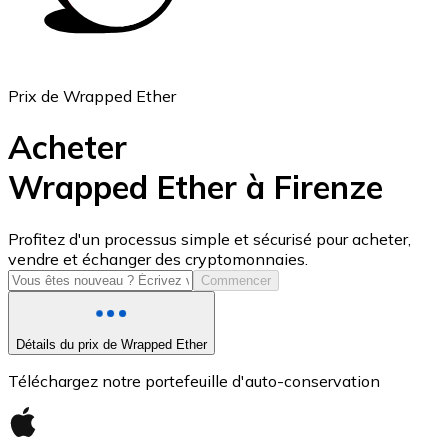
Prix de Wrapped Ether
Acheter
Wrapped Ether à Firenze
USD Coin
Profitez d'un processus simple et sécurisé pour acheter,
vendre et échanger des cryptomonnaies.
USDC
Commencer
Détails du prix de Wrapped Ether
Téléchargez notre portefeuille d'auto-conservation