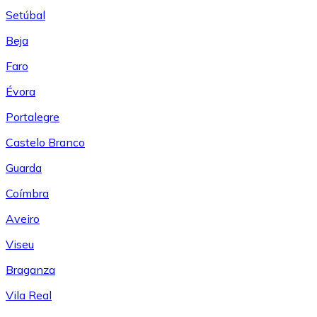
Setúbal
Beja
Faro
Évora
Portalegre
Castelo Branco
Guarda
Coímbra
Aveiro
Viseu
Braganza
Vila Real