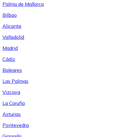
Palma de Mallorca
Bilbao
Alicante
Valladolid
Madrid
Cádiz
Baleares
Las Palmas
Vizcaya
La Coruña
Asturias
Pontevedra
Granada