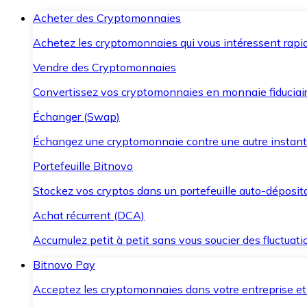
Acheter des Cryptomonnaies
Achetez les cryptomonnaies qui vous intéressent rapid
Vendre des Cryptomonnaies
Convertissez vos cryptomonnaies en monnaie fiduciair
Échanger (Swap)
Échangez une cryptomonnaie contre une autre instant
Portefeuille Bitnovo
Stockez vos cryptos dans un portefeuille auto-déposita
Achat récurrent (DCA)
Accumulez petit à petit sans vous soucier des fluctuat
Bitnovo Pay
Acceptez les cryptomonnaies dans votre entreprise et