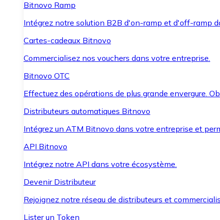
Bitnovo Ramp
Intégrez notre solution B2B d'on-ramp et d'off-ramp 
Cartes-cadeaux Bitnovo
Commercialisez nos vouchers dans votre entreprise.
Bitnovo OTC
Effectuez des opérations de plus grande envergure. O
Distributeurs automatiques Bitnovo
Intégrez un ATM Bitnovo dans votre entreprise et per
API Bitnovo
Intégrez notre API dans votre écosystème.
Devenir Distributeur
Rejoignez notre réseau de distributeurs et commercialis
Lister un Token