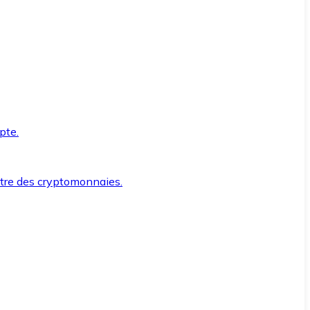
pte.
ntre des cryptomonnaies.