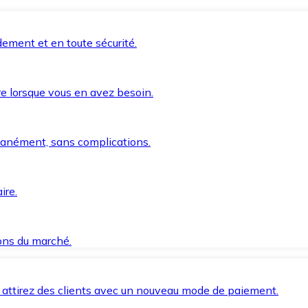
ement et en toute sécurité.
e lorsque vous en avez besoin.
anément, sans complications.
ire.
ions du marché.
 attirez des clients avec un nouveau mode de paiement.