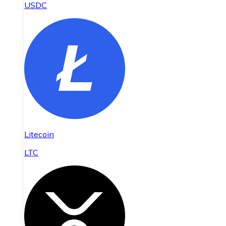
USDC
Litecoin
LTC