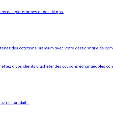
dans des plateformes et des dApps.
btenez des cotations premium avec votre gestionnaire de com
mettez à vos clients d'acheter des coupons échangeables co
ez nos produits.