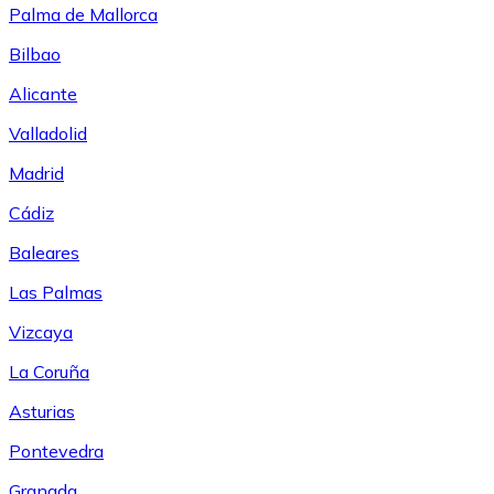
Palma de Mallorca
Bilbao
Alicante
Valladolid
Madrid
Cádiz
Baleares
Las Palmas
Vizcaya
La Coruña
Asturias
Pontevedra
Granada