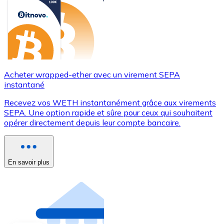
Acheter wrapped-ether avec un virement SEPA
instantané
Recevez vos WETH instantanément grâce aux virements
SEPA. Une option rapide et sûre pour ceux qui souhaitent
opérer directement depuis leur compte bancaire.
En savoir plus