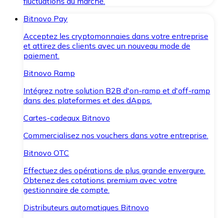
fluctuations du marché.
Bitnovo Pay
Acceptez les cryptomonnaies dans votre entreprise
et attirez des clients avec un nouveau mode de
paiement.
Bitnovo Ramp
Intégrez notre solution B2B d'on-ramp et d'off-ramp
dans des plateformes et des dApps.
Cartes-cadeaux Bitnovo
Commercialisez nos vouchers dans votre entreprise.
Bitnovo OTC
Effectuez des opérations de plus grande envergure.
Obtenez des cotations premium avec votre
gestionnaire de compte.
Distributeurs automatiques Bitnovo