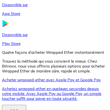
Disponible sur
App Store
Litecoin
LTC
Disponible sur
Play Store
Quatre façons d’acheter Wrapped Ether instantanément
Trouvez la méthode qui vous convient le mieux. Chez
Bitnovo, nous vous offrons plusieurs options pour acheter
Wrapped Ether de manière sûre, rapide et simple.
Acheter wrapped-ether avec Apple Pay et Google Pay
Achetez wrapped-ether en quelques secondes depuis
XRP
votre mobile. Avec Apple Pay ou Google Pay, un simple
toucher suffit pour payer en toute sécurité.
XRP