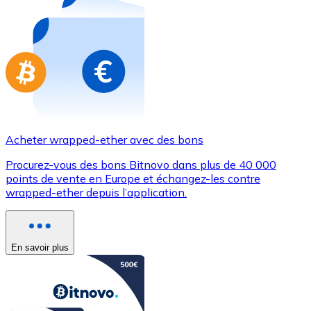
Achetez des cartes-cadeaux de vos marques préférées
Aller à la boutique de cartes-cadeaux
Acheter wrapped-ether avec des bons
Procurez-vous des bons Bitnovo dans plus de 40 000
points de vente en Europe et échangez-les contre
wrapped-ether depuis l’application.
En savoir plus