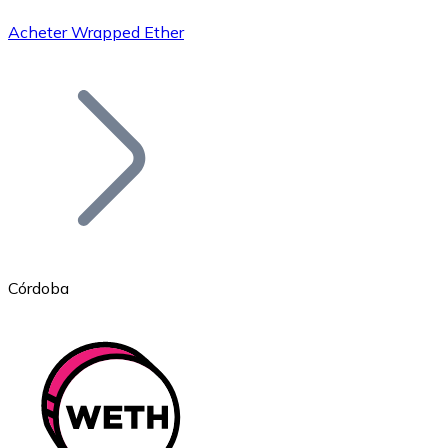
Acheter Wrapped Ether
Bitcoin
BTC
Córdoba
Ethereum
ETH