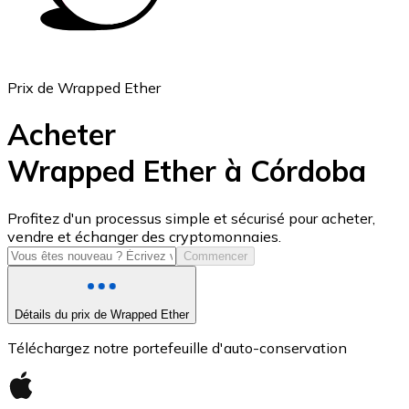
Prix de Wrapped Ether
Acheter
Wrapped Ether à Córdoba
USD Coin
Profitez d'un processus simple et sécurisé pour acheter,
vendre et échanger des cryptomonnaies.
USDC
Commencer
Détails du prix de Wrapped Ether
Téléchargez notre portefeuille d'auto-conservation