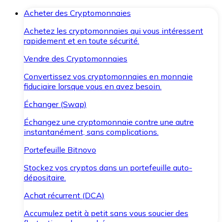
Acheter des Cryptomonnaies
Achetez les cryptomonnaies qui vous intéressent
rapidement et en toute sécurité.
Vendre des Cryptomonnaies
Convertissez vos cryptomonnaies en monnaie
fiduciaire lorsque vous en avez besoin.
Échanger (Swap)
Échangez une cryptomonnaie contre une autre
instantanément, sans complications.
Portefeuille Bitnovo
Stockez vos cryptos dans un portefeuille auto-
dépositaire.
Achat récurrent (DCA)
Accumulez petit à petit sans vous soucier des