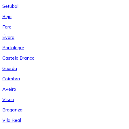
Setúbal
Beja
Faro
Évora
Portalegre
Castelo Branco
Guarda
Coímbra
Aveiro
Viseu
Braganza
Vila Real