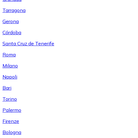
Tarragona
Gerona
Córdoba
Santa Cruz de Tenerife
Roma
Milano
Napoli
Bari
Torino
Palermo
Firenze
Bologna