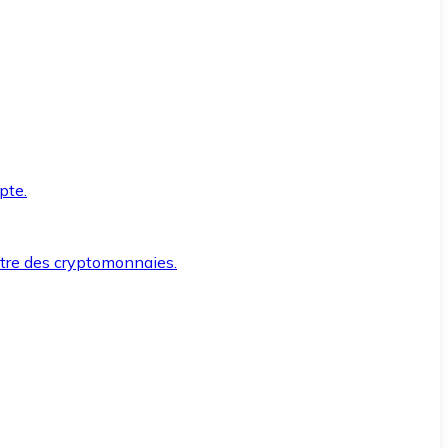
pte.
ntre des cryptomonnaies.