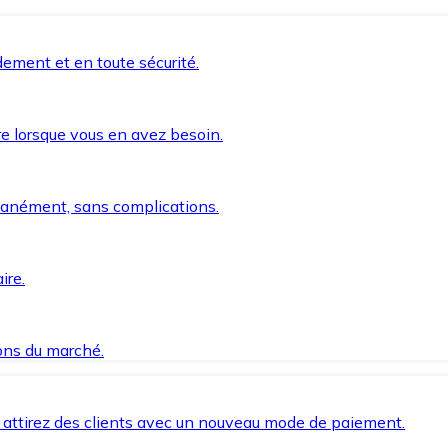
ement et en toute sécurité.
e lorsque vous en avez besoin.
anément, sans complications.
ire.
ions du marché.
 attirez des clients avec un nouveau mode de paiement.