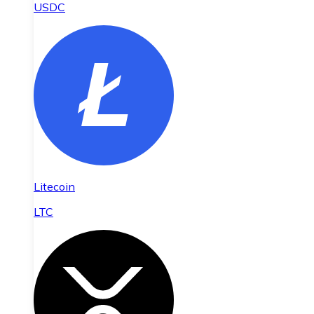
USDC
Litecoin
LTC