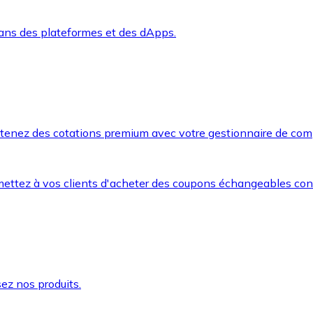
dans des plateformes et des dApps.
btenez des cotations premium avec votre gestionnaire de com
mettez à vos clients d'acheter des coupons échangeables co
ez nos produits.