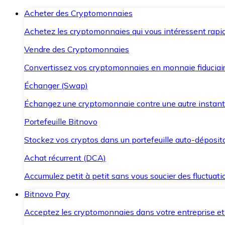
Acheter des Cryptomonnaies
Achetez les cryptomonnaies qui vous intéressent rapid
Vendre des Cryptomonnaies
Convertissez vos cryptomonnaies en monnaie fiduciair
Échanger (Swap)
Échangez une cryptomonnaie contre une autre instant
Portefeuille Bitnovo
Stockez vos cryptos dans un portefeuille auto-déposita
Achat récurrent (DCA)
Accumulez petit à petit sans vous soucier des fluctuat
Bitnovo Pay
Acceptez les cryptomonnaies dans votre entreprise et