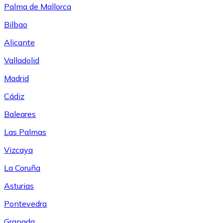
Palma de Mallorca
Bilbao
Alicante
Valladolid
Madrid
Cádiz
Baleares
Las Palmas
Vizcaya
La Coruña
Asturias
Pontevedra
Granada