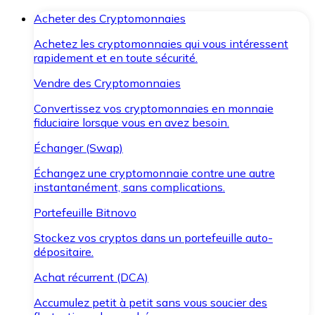
Acheter des Cryptomonnaies
Achetez les cryptomonnaies qui vous intéressent
rapidement et en toute sécurité.
Vendre des Cryptomonnaies
Convertissez vos cryptomonnaies en monnaie
fiduciaire lorsque vous en avez besoin.
Échanger (Swap)
Échangez une cryptomonnaie contre une autre
instantanément, sans complications.
Portefeuille Bitnovo
Stockez vos cryptos dans un portefeuille auto-
dépositaire.
Achat récurrent (DCA)
Accumulez petit à petit sans vous soucier des