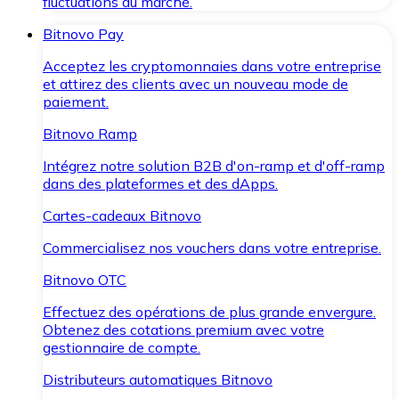
fluctuations du marché.
Bitnovo Pay
Acceptez les cryptomonnaies dans votre entreprise
et attirez des clients avec un nouveau mode de
paiement.
Bitnovo Ramp
Intégrez notre solution B2B d'on-ramp et d'off-ramp
dans des plateformes et des dApps.
Cartes-cadeaux Bitnovo
Commercialisez nos vouchers dans votre entreprise.
Bitnovo OTC
Effectuez des opérations de plus grande envergure.
Obtenez des cotations premium avec votre
gestionnaire de compte.
Distributeurs automatiques Bitnovo