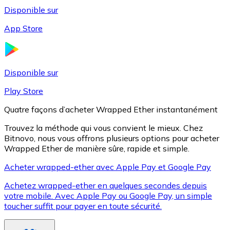
Disponible sur
App Store
Litecoin
LTC
Disponible sur
Play Store
Quatre façons d’acheter Wrapped Ether instantanément
Trouvez la méthode qui vous convient le mieux. Chez
Bitnovo, nous vous offrons plusieurs options pour acheter
Wrapped Ether de manière sûre, rapide et simple.
Acheter wrapped-ether avec Apple Pay et Google Pay
Achetez wrapped-ether en quelques secondes depuis
XRP
votre mobile. Avec Apple Pay ou Google Pay, un simple
toucher suffit pour payer en toute sécurité.
XRP