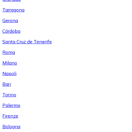
Tarragona
Gerona
Córdoba
Santa Cruz de Tenerife
Roma
Milano
Napoli
Bari
Torino
Palermo
Firenze
Bologna