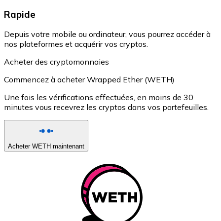
Rapide
Depuis votre mobile ou ordinateur, vous pourrez accéder à
nos plateformes et acquérir vos cryptos.
Acheter des cryptomonnaies
Commencez à acheter Wrapped Ether (WETH)
Une fois les vérifications effectuées, en moins de 30
minutes vous recevrez les cryptos dans vos portefeuilles.
Acheter WETH maintenant