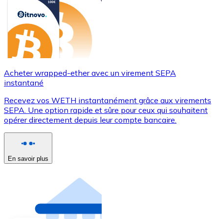
Acheter wrapped-ether avec un virement SEPA
instantané
Recevez vos WETH instantanément grâce aux virements
SEPA. Une option rapide et sûre pour ceux qui souhaitent
opérer directement depuis leur compte bancaire.
En savoir plus