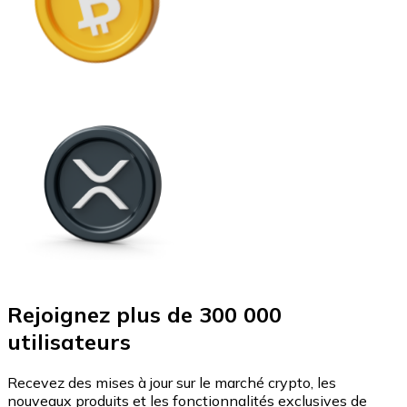
Rejoignez plus de 300 000
utilisateurs
Recevez des mises à jour sur le marché crypto, les
nouveaux produits et les fonctionnalités exclusives de