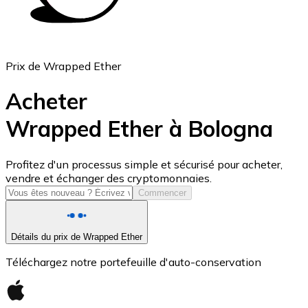
Prix de Wrapped Ether
Acheter
Wrapped Ether à Bologna
USD Coin
Profitez d'un processus simple et sécurisé pour acheter,
vendre et échanger des cryptomonnaies.
USDC
Commencer
Détails du prix de Wrapped Ether
Téléchargez notre portefeuille d'auto-conservation