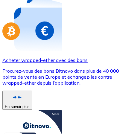
Achetez des cartes-cadeaux de vos marques préférées
Aller à la boutique de cartes-cadeaux
Acheter wrapped-ether avec des bons
Procurez-vous des bons Bitnovo dans plus de 40 000
points de vente en Europe et échangez-les contre
wrapped-ether depuis l’application.
En savoir plus