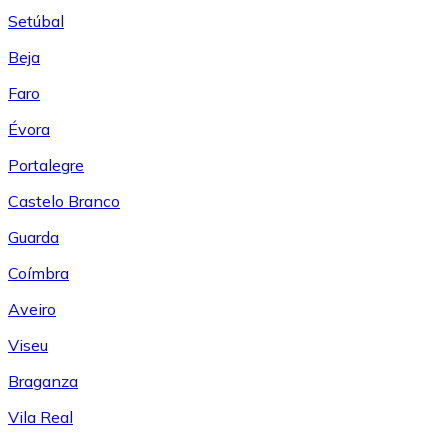
Setúbal
Beja
Faro
Évora
Portalegre
Castelo Branco
Guarda
Coímbra
Aveiro
Viseu
Braganza
Vila Real