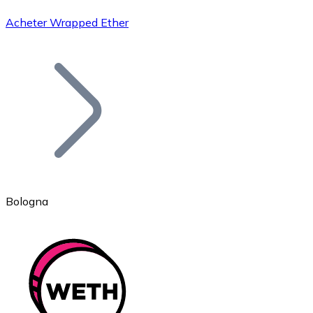
Acheter Wrapped Ether
Bitcoin
BTC
Bologna
Ethereum
ETH