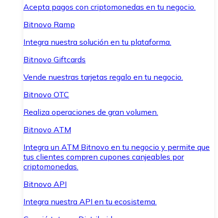
Acepta pagos con criptomonedas en tu negocio.
Bitnovo Ramp
Integra nuestra solución en tu plataforma.
Bitnovo Giftcards
Vende nuestras tarjetas regalo en tu negocio.
Bitnovo OTC
Realiza operaciones de gran volumen.
Bitnovo ATM
Integra un ATM Bitnovo en tu negocio y permite que
tus clientes compren cupones canjeables por
criptomonedas.
Bitnovo API
Integra nuestra API en tu ecosistema.