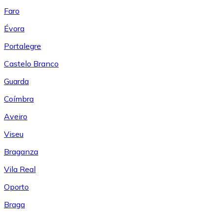
Faro
Évora
Portalegre
Castelo Branco
Guarda
Coímbra
Aveiro
Viseu
Braganza
Vila Real
Oporto
Braga