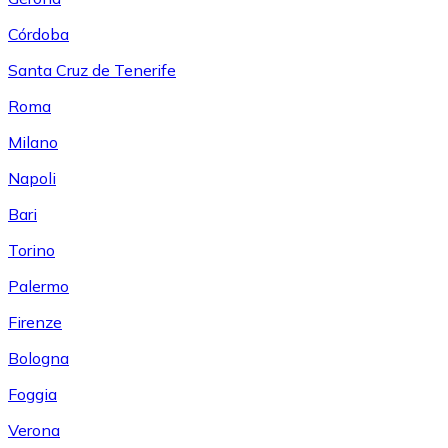
Córdoba
Santa Cruz de Tenerife
Roma
Milano
Napoli
Bari
Torino
Palermo
Firenze
Bologna
Foggia
Verona