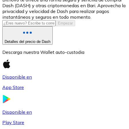
Dash (DASH) y otras criptomonedas en Bari. Aprovecha la
USDC
privacidad y velocidad de Dash para realizar pagos
instantáneos y seguros en todo momento.
Empezar
Detalles del precio de Dash
Descarga nuestra Wallet auto-custodia
Disponible en
Litecoin
App Store
LTC
Disponible en
Play Store