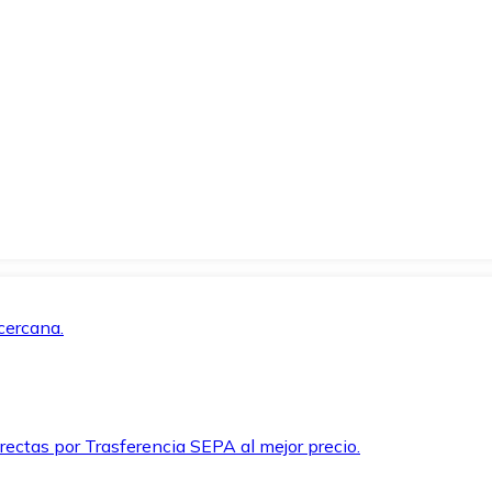
cercana.
rectas por Trasferencia SEPA al mejor precio.