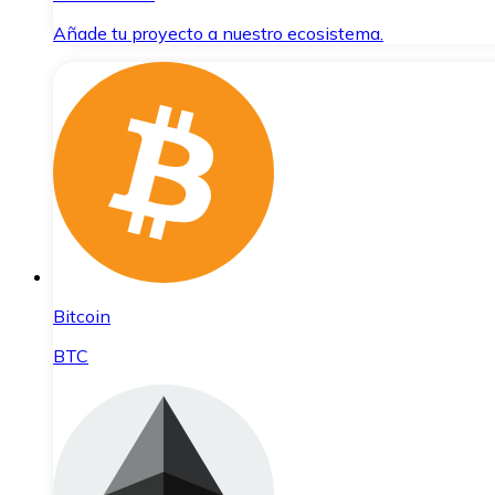
Añade tu proyecto a nuestro ecosistema.
Bitcoin
BTC