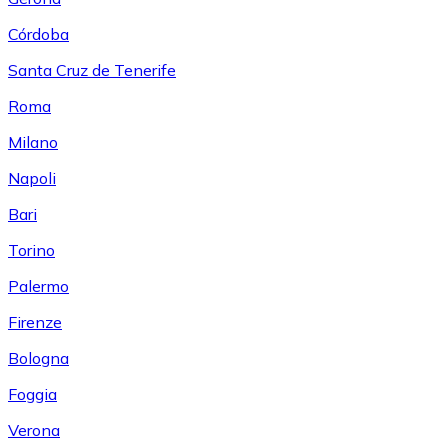
Córdoba
Santa Cruz de Tenerife
Roma
Milano
Napoli
Bari
Torino
Palermo
Firenze
Bologna
Foggia
Verona