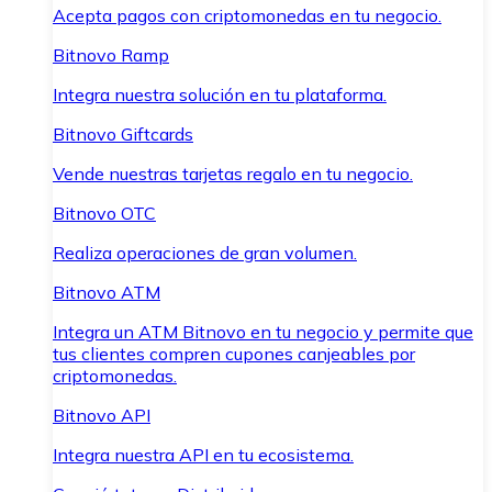
Acepta pagos con criptomonedas en tu negocio.
Bitnovo Ramp
Integra nuestra solución en tu plataforma.
Bitnovo Giftcards
Vende nuestras tarjetas regalo en tu negocio.
Bitnovo OTC
Realiza operaciones de gran volumen.
Bitnovo ATM
Integra un ATM Bitnovo en tu negocio y permite que
tus clientes compren cupones canjeables por
criptomonedas.
Bitnovo API
Integra nuestra API en tu ecosistema.