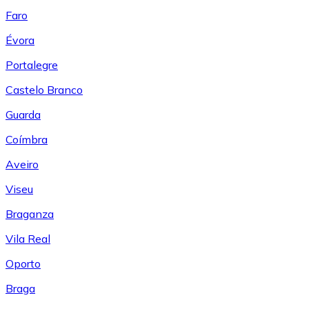
Faro
Évora
Portalegre
Castelo Branco
Guarda
Coímbra
Aveiro
Viseu
Braganza
Vila Real
Oporto
Braga