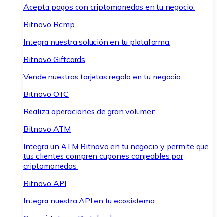
Acepta pagos con criptomonedas en tu negocio.
Bitnovo Ramp
Integra nuestra solución en tu plataforma.
Bitnovo Giftcards
Vende nuestras tarjetas regalo en tu negocio.
Bitnovo OTC
Realiza operaciones de gran volumen.
Bitnovo ATM
Integra un ATM Bitnovo en tu negocio y permite que
tus clientes compren cupones canjeables por
criptomonedas.
Bitnovo API
Integra nuestra API en tu ecosistema.