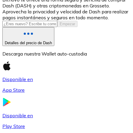
Dash (DASH) y otras criptomonedas en Grosseto.
USDC
Aprovecha la privacidad y velocidad de Dash para realizar
pagos instantáneos y seguros en todo momento.
Empezar
Detalles del precio de Dash
Descarga nuestra Wallet auto-custodia
Disponible en
Litecoin
App Store
LTC
Disponible en
Play Store