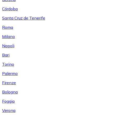
Córdoba
Santa Cruz de Tenerife
Roma
Milano
Napoli
Bari
Torino
Palermo
Firenze
Bologna
Foggia
Verona