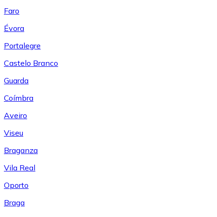
Faro
Évora
Portalegre
Castelo Branco
Guarda
Coímbra
Aveiro
Viseu
Braganza
Vila Real
Oporto
Braga