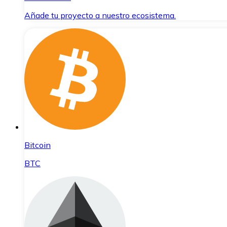
Añade tu proyecto a nuestro ecosistema.
Bitcoin
BTC