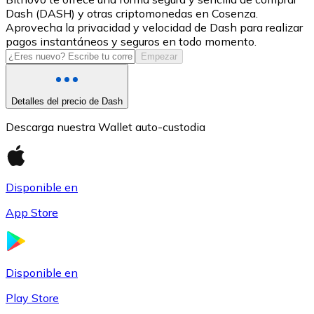
Dash (DASH) y otras criptomonedas en Cosenza.
USDC
Aprovecha la privacidad y velocidad de Dash para realizar
pagos instantáneos y seguros en todo momento.
Empezar
Detalles del precio de Dash
Descarga nuestra Wallet auto-custodia
Disponible en
Litecoin
App Store
LTC
Disponible en
Play Store