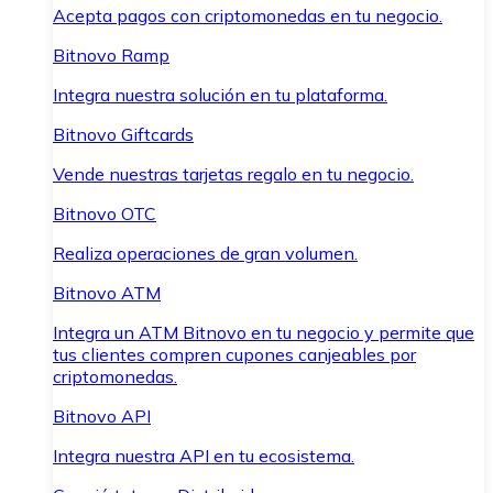
Acepta pagos con criptomonedas en tu negocio.
Bitnovo Ramp
Integra nuestra solución en tu plataforma.
Bitnovo Giftcards
Vende nuestras tarjetas regalo en tu negocio.
Bitnovo OTC
Realiza operaciones de gran volumen.
Bitnovo ATM
Integra un ATM Bitnovo en tu negocio y permite que
tus clientes compren cupones canjeables por
criptomonedas.
Bitnovo API
Integra nuestra API en tu ecosistema.