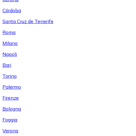
Córdoba
Santa Cruz de Tenerife
Roma
Milano
Napoli
Bari
Torino
Palermo
Firenze
Bologna
Foggia
Verona