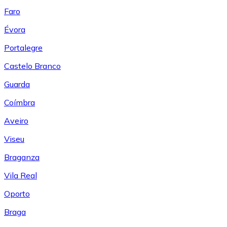
Faro
Évora
Portalegre
Castelo Branco
Guarda
Coímbra
Aveiro
Viseu
Braganza
Vila Real
Oporto
Braga