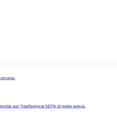
cercana.
rectas por Trasferencia SEPA al mejor precio.