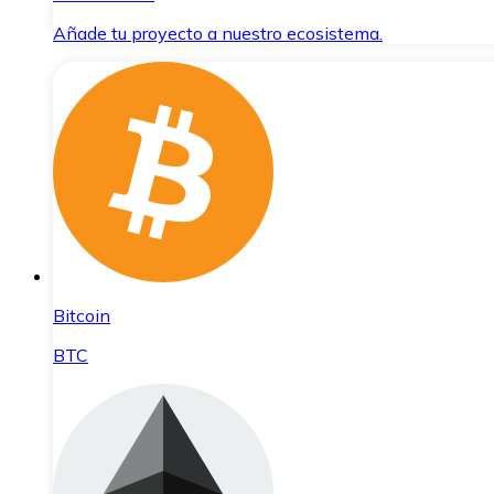
Añade tu proyecto a nuestro ecosistema.
Bitcoin
BTC