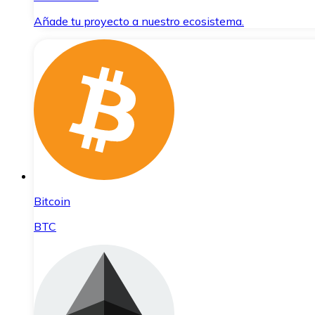
Añade tu proyecto a nuestro ecosistema.
Bitcoin
BTC