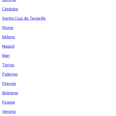
Córdoba
Santa Cruz de Tenerife
Roma
Milano
Napoli
Bari
Torino
Palermo
Firenze
Bologna
Foggia
Verona