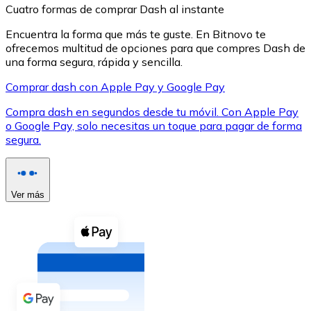
Cuatro formas de comprar Dash al instante
Encuentra la forma que más te guste. En Bitnovo te
ofrecemos multitud de opciones para que compres Dash de
una forma segura, rápida y sencilla.
Comprar dash con Apple Pay y Google Pay
XRP
Compra dash en segundos desde tu móvil. Con Apple Pay
XRP
o Google Pay, solo necesitas un toque para pagar de forma
segura.
Ver todo
Efectivo
Ver más
Compra criptomonedas con efectivo en tu tienda más 
Comprar con efectivo
Transferencia SEPA
Añade fondos a tu cuenta Bitnovo o realiza compras di