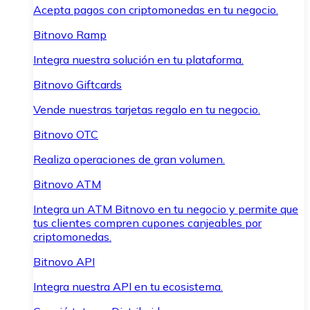
Acepta pagos con criptomonedas en tu negocio.
Bitnovo Ramp
Integra nuestra solución en tu plataforma.
Bitnovo Giftcards
Vende nuestras tarjetas regalo en tu negocio.
Bitnovo OTC
Realiza operaciones de gran volumen.
Bitnovo ATM
Integra un ATM Bitnovo en tu negocio y permite que
tus clientes compren cupones canjeables por
criptomonedas.
Bitnovo API
Integra nuestra API en tu ecosistema.