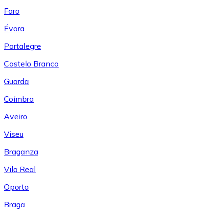
Faro
Évora
Portalegre
Castelo Branco
Guarda
Coímbra
Aveiro
Viseu
Braganza
Vila Real
Oporto
Braga