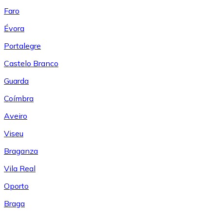
Faro
Évora
Portalegre
Castelo Branco
Guarda
Coímbra
Aveiro
Viseu
Braganza
Vila Real
Oporto
Braga