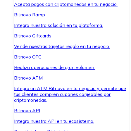
Acepta pagos con criptomonedas en tu negocio.
Bitnovo Ramp
Integra nuestra solución en tu plataforma.
Bitnovo Giftcards
Vende nuestras tarjetas regalo en tu negocio.
Bitnovo OTC
Realiza operaciones de gran volumen.
Bitnovo ATM
Integra un ATM Bitnovo en tu negocio y permite que
tus clientes compren cupones canjeables por
criptomonedas.
Bitnovo API
Integra nuestra API en tu ecosistema.