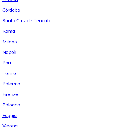
Córdoba
Santa Cruz de Tenerife
Roma
Milano
Napoli
Bari
Torino
Palermo
Firenze
Bologna
Foggia
Verona