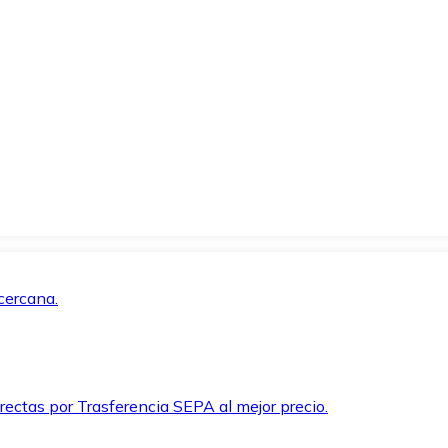
cercana.
rectas por Trasferencia SEPA al mejor precio.