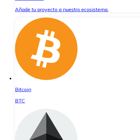
Añade tu proyecto a nuestro ecosistema.
Bitcoin
BTC